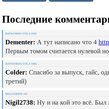
Последние комментар
BATWOMAN VOL.4 #001
Dementer:
А тут написано что 4
htt
Первым томом считается нулевой но
BATWOMAN VOL.4 #001
Colder:
Спасибо за выпуск, гайс, од
третий)
HELLVERINE #01
Nigil2738:
Ну и на кой это всё. Был