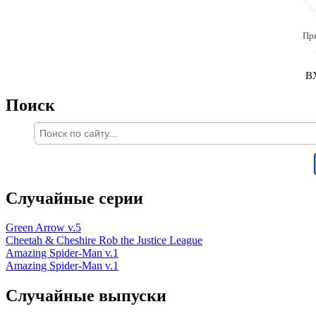
Пр
В
Поиск
Случайные серии
Green Arrow v.5
Cheetah & Cheshire Rob the Justice League
Amazing Spider-Man v.1
Amazing Spider-Man v.1
Случайные выпуски