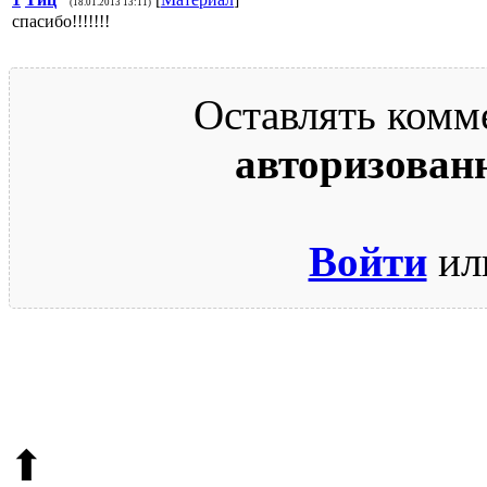
(18.01.2013 13:11)
спасибо!!!!!!!
Оставлять комм
авторизован
Войти
ил
© 2009-2026.
Этот сайт защищен reCAPTCHA и Google.
Поли
⬆