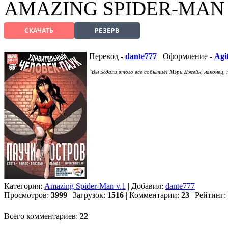
AMAZING SPIDER-MAN 
СКАЧАТЬ
РЕЗЕРВ
Перевод -
dante777
Оформление -
Agi
"Вы ждали этого всё событие! Мэри Джейн, наконец,
Категория:
Amazing Spider-Man v.1
| Добавил:
dante777
Просмотров:
3999
| Загрузок:
1516
| Комментарии:
23
| Рейтинг:
Всего комментариев:
22