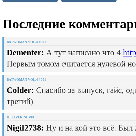
Последние комментар
BATWOMAN VOL.4 #001
Dementer:
А тут написано что 4
htt
Первым томом считается нулевой но
BATWOMAN VOL.4 #001
Colder:
Спасибо за выпуск, гайс, од
третий)
HELLVERINE #01
Nigil2738:
Ну и на кой это всё. Был