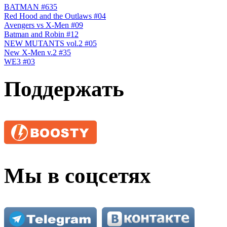
BATMAN #635
Red Hood and the Outlaws #04
Avengers vs X-Men #09
Batman and Robin #12
NEW MUTANTS vol.2 #05
New X-Men v.2 #35
WE3 #03
Поддержать
Мы в соцсетях