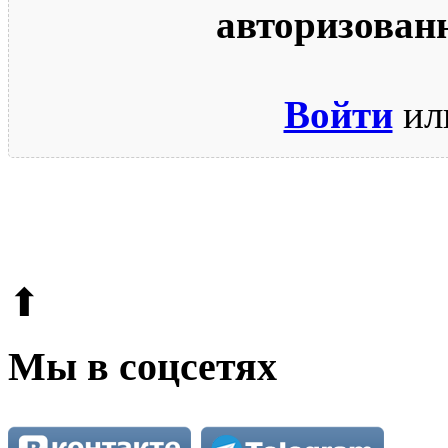
авторизован
Войти
ил
© 2009-2026.
Этот сайт защищен reCAPTCHA и Google.
Поли
⬆
Мы в соцсетях