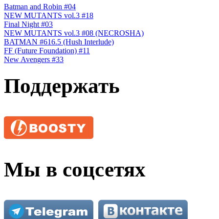
Batman and Robin #04
NEW MUTANTS vol.3 #18
Final Night #03
NEW MUTANTS vol.3 #08 (NECROSHA)
BATMAN #616.5 (Hush Interlude)
FF (Future Foundation) #11
New Avengers #33
Поддержать
Мы в соцсетях