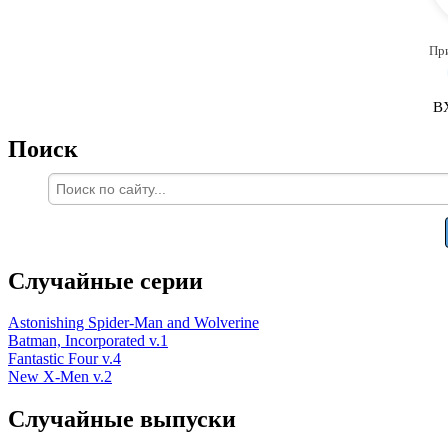
Пр
В
Поиск
Случайные серии
Astonishing Spider-Man and Wolverine
Batman, Incorporated v.1
Fantastic Four v.4
New X-Men v.2
Случайные выпуски