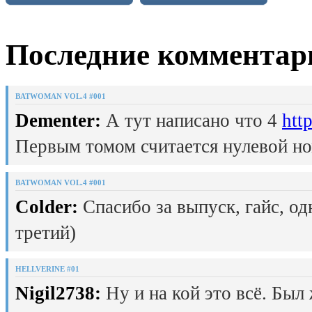
Последние комментар
BATWOMAN VOL.4 #001
Dementer:
А тут написано что 4
htt
Первым томом считается нулевой но
BATWOMAN VOL.4 #001
Colder:
Спасибо за выпуск, гайс, од
третий)
HELLVERINE #01
Nigil2738:
Ну и на кой это всё. Был