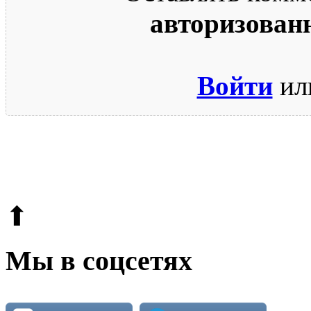
авторизован
Войти
ил
© 2009-2026.
Этот сайт защищен reCAPTCHA и Google.
Поли
⬆
Мы в соцсетях