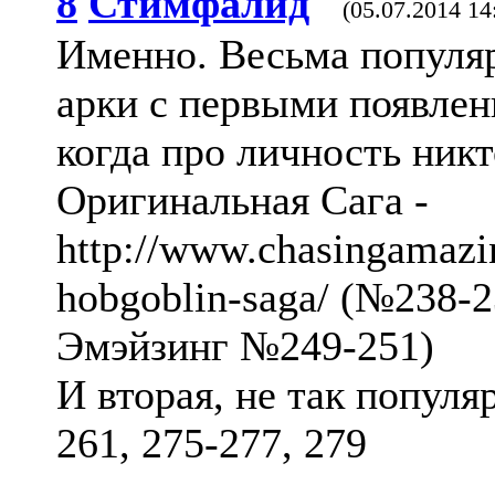
8
Стимфалид
(05.07.2014 14
Именно. Весьма популя
арки с первыми появлен
когда про личность никт
Оригинальная Сага -
http://www.chasingamazin
hobgoblin-saga/ (№238-2
Эмэйзинг №249-251)
И вторая, не так популя
261, 275-277, 279