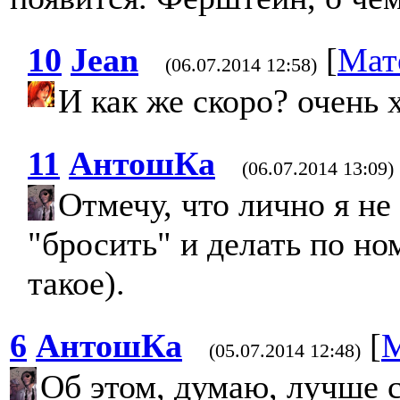
10
Jean
[
Мат
(06.07.2014 12:58)
И как же скоро? очень 
11
АнтошКа
(06.07.2014 13:09)
Отмечу, что лично я н
"бросить" и делать по ном
такое).
6
АнтошКа
[
М
(05.07.2014 12:48)
Об этом, думаю, лучше 