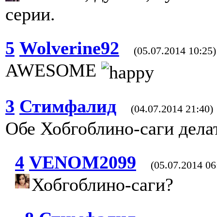
серии.
5
Wolverine92
(05.07.2014 10:25)
AWESOME
3
Стимфалид
(04.07.2014 21:40)
Обе Хобгоблино-саги дела
4
VENOM2099
(05.07.2014 06
Хобгоблино-саги?