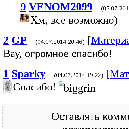
9
VENOM2099
(05.07.201
Хм, все возможно)
2
GP
[
Матери
(04.07.2014 20:46)
Вау, огромное спасибо!
1
Sparky
[
Мат
(04.07.2014 19:22)
Спасибо!
Оставлять комм