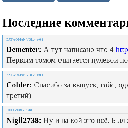
Последние комментар
BATWOMAN VOL.4 #001
Dementer:
А тут написано что 4
htt
Первым томом считается нулевой но
BATWOMAN VOL.4 #001
Colder:
Спасибо за выпуск, гайс, од
третий)
HELLVERINE #01
Nigil2738:
Ну и на кой это всё. Был