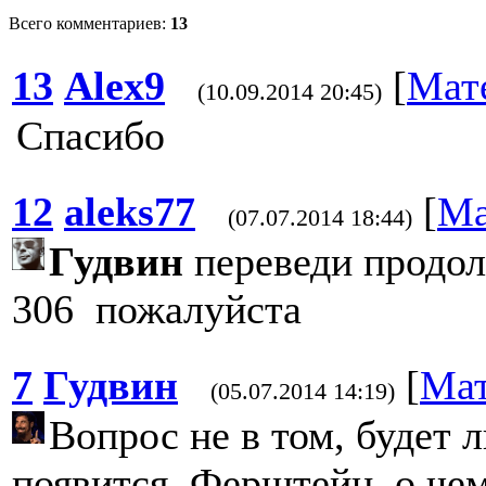
Всего комментариев:
13
13
Alex9
[
Мат
(10.09.2014 20:45)
Спасибо
12
aleks77
[
Ма
(07.07.2014 18:44)
Гудвин
переведи продол
306 пожалуйста
7
Гудвин
[
Мат
(05.07.2014 14:19)
Вопрос не в том, будет л
появится. Ферштейн, о чем