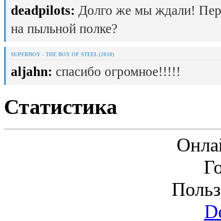
deadpilots:
Долго же мы ждали! Пер
на пыльной полке?
SUPERBOY - THE BOY OF STEEL (2010)
aljahn:
спасибо огромное!!!!!
Статистика
Онла
Г
Польз
D