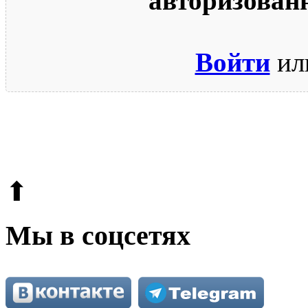
авторизован
Войти
ил
© 2009-2026.
Этот сайт защищен reCAPTCHA и Google.
Поли
⬆
Мы в соцсетях