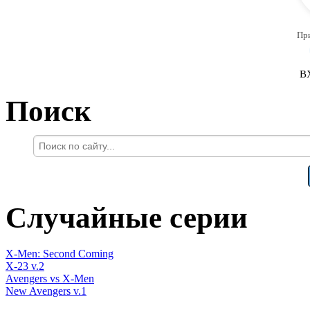
Пр
В
Поиск
Случайные серии
X-Men: Second Coming
X-23 v.2
Avengers vs X-Men
New Avengers v.1