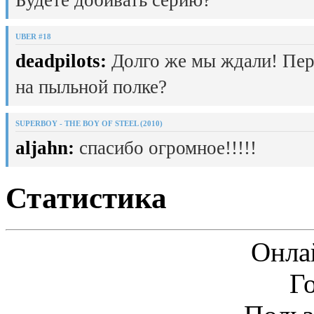
UBER #18
deadpilots:
Долго же мы ждали! Пер
на пыльной полке?
SUPERBOY - THE BOY OF STEEL (2010)
aljahn:
спасибо огромное!!!!!
Статистика
Онла
Г