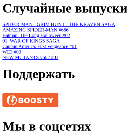
Случайные выпуски
SPIDER-MAN - GRIM HUNT - THE KRAVEN SAGA
AMAZING SPIDER-MAN #666
Batman: The Long Halloween #02
01. WAR OF KINGS SAGA
Сaptain America: First Vengeance #01
WE3 #03
NEW MUTANTS vol.2 #03
Поддержать
Мы в соцсетях