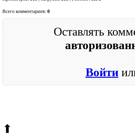
Всего комментариев:
0
Оставлять комм
авторизован
Войти
ил
© 2009-2026.
Этот сайт защищен reCAPTCHA и Google.
Поли
⬆