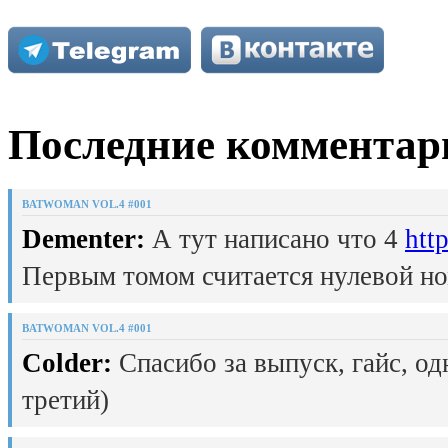
Последние комментар
BATWOMAN VOL.4 #001
Dementer:
А тут написано что 4
htt
Первым томом считается нулевой но
BATWOMAN VOL.4 #001
Colder:
Спасибо за выпуск, гайс, од
третий)