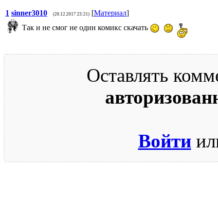
1
sinner3010
[
Материал
]
(20.12.2017 23:21)
Так и не смог не один комикс скачать
Оставлять комм
авторизован
Войти
ил
© 2009-2026.
Этот сайт защищен reCAPTCHA и Google.
Поли