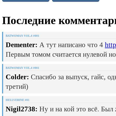
Последние комментар
BATWOMAN VOL.4 #001
Dementer:
А тут написано что 4
htt
Первым томом считается нулевой но
BATWOMAN VOL.4 #001
Colder:
Спасибо за выпуск, гайс, од
третий)
HELLVERINE #01
Nigil2738:
Ну и на кой это всё. Был