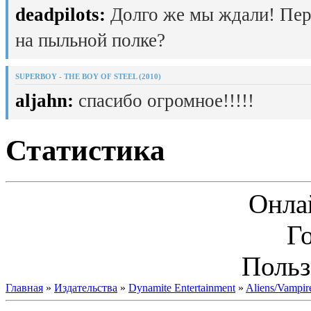
deadpilots:
Долго же мы ждали! Пер
на пыльной полке?
SUPERBOY - THE BOY OF STEEL (2010)
aljahn:
спасибо огромное!!!!!
Статистика
Онла
Г
Польз
Главная
»
Издательства
»
Dynamite Entertainment
»
Aliens/Vampire