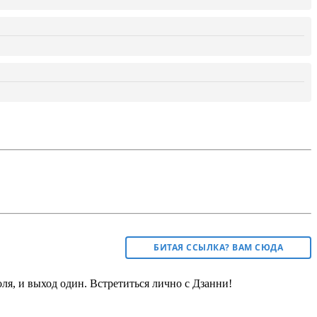
БИТАЯ ССЫЛКА? ВАМ СЮДА
я, и выход один. Встретиться лично с Дзанни!