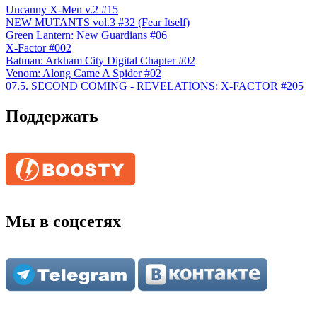
Uncanny X-Men v.2 #15
NEW MUTANTS vol.3 #32 (Fear Itself)
Green Lantern: New Guardians #06
X-Factor #002
Batman: Arkham City Digital Chapter #02
Venom: Along Came A Spider #02
07.5. SECOND COMING - REVELATIONS: X-FACTOR #205
Поддержать
Мы в соцсетях