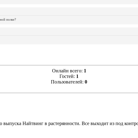
ной полке?
Онлайн всего:
1
Гостей:
1
Пользователей:
0
ыпуска Найтвинг в растерянности. Все выходит из под контрол