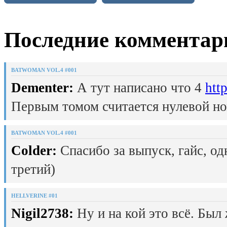
Последние комментар
BATWOMAN VOL.4 #001
Dementer:
А тут написано что 4
htt
Первым томом считается нулевой но
BATWOMAN VOL.4 #001
Colder:
Спасибо за выпуск, гайс, од
третий)
HELLVERINE #01
Nigil2738:
Ну и на кой это всё. Был