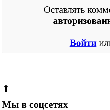
Оставлять комм
авторизован
Войти
ил
© 2009-2026.
Этот сайт защищен reCAPTCHA и Google.
Поли
⬆
Мы в соцсетях