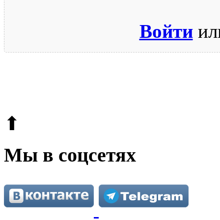
Войти
ил
© 2009-2026.
Этот сайт защищен reCAPTCHA и Google.
Поли
⬆
Мы в соцсетях