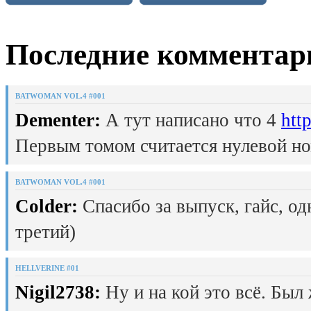
Последние комментар
BATWOMAN VOL.4 #001
Dementer:
А тут написано что 4
htt
Первым томом считается нулевой но
BATWOMAN VOL.4 #001
Colder:
Спасибо за выпуск, гайс, од
третий)
HELLVERINE #01
Nigil2738:
Ну и на кой это всё. Был