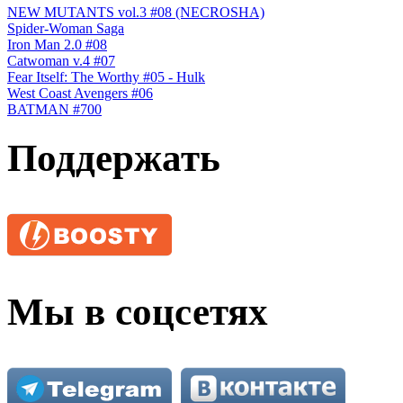
NEW MUTANTS vol.3 #08 (NECROSHA)
Spider-Woman Saga
Iron Man 2.0 #08
Catwoman v.4 #07
Fear Itself: The Worthy #05 - Hulk
West Coast Avengers #06
BATMAN #700
Поддержать
Мы в соцсетях