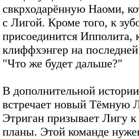
свкрходарённую Наоми, ко
с Лигой. Кроме того, к зу
присоединится Ипполита, 
клиффхэнгер на последней 
"Что же будет дальше?"
В дополнительной истории
встречает новый Тёмную 
Этриган призывает Лигу к 
планы. Этой команде нуже