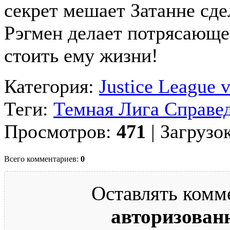
секрет мешает Затанне сд
Рэгмен делает потрясающе
стоить ему жизни!
Категория:
Justice League v
Теги:
Темная Лига Справе
Просмотров:
471
| Загрузо
Всего комментариев:
0
Оставлять комм
авторизован