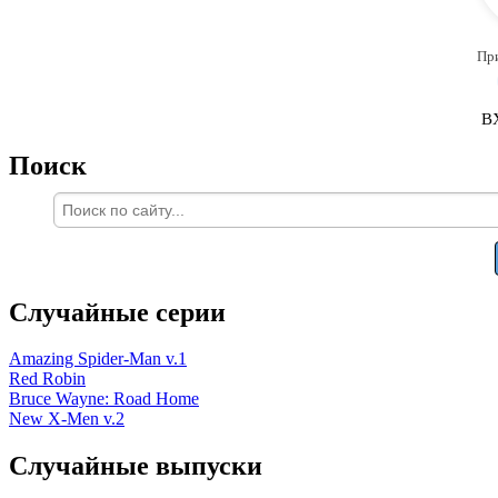
Пр
В
Поиск
Случайные серии
Amazing Spider-Man v.1
Red Robin
Bruce Wayne: Road Home
New X-Men v.2
Случайные выпуски