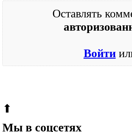
Оставлять комм
авторизован
Войти
ил
© 2009-2026.
Этот сайт защищен reCAPTCHA и Google.
Поли
⬆
Мы в соцсетях