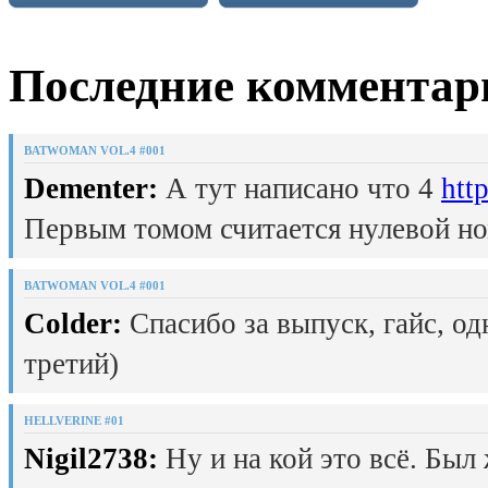
Последние комментар
BATWOMAN VOL.4 #001
Dementer:
А тут написано что 4
htt
Первым томом считается нулевой но
BATWOMAN VOL.4 #001
Colder:
Спасибо за выпуск, гайс, од
третий)
HELLVERINE #01
Nigil2738:
Ну и на кой это всё. Был