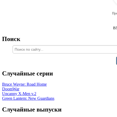
Пр
В
Поиск
Случайные серии
Bruce Wayne: Road Home
DoomWar
Uncanny X-Men v.2
Green Lantern: New Guardians
Случайные выпуски