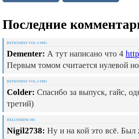
Последние комментар
BATWOMAN VOL.4 #001
Dementer:
А тут написано что 4
htt
Первым томом считается нулевой но
BATWOMAN VOL.4 #001
Colder:
Спасибо за выпуск, гайс, од
третий)
HELLVERINE #01
Nigil2738:
Ну и на кой это всё. Был