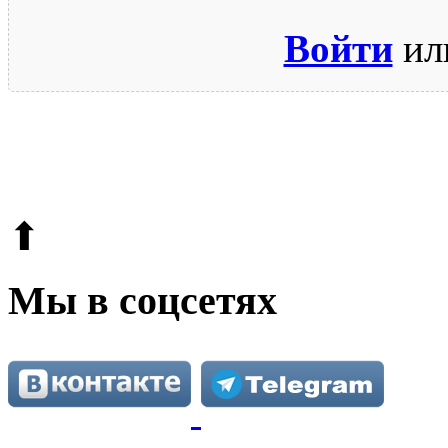
Войти
ил
© 2009-2026.
Этот сайт защищен reCAPTCHA и Google.
Поли
⬆
Мы в соцсетях