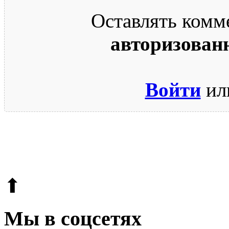
Оставлять комм
авторизован
Войти
ил
© 2009-2026.
Этот сайт защищен reCAPTCHA и Google.
Поли
⬆
Мы в соцсетях