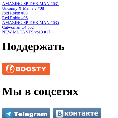
AMAZING SPIDER-MAN #631
Uncanny X-Men v.2 #08
Red Robin #03
Red Robin #06
AMAZING SPIDER-MAN #635
Catwoman v.4 #02
NEW MUTANTS vol.3 #17
Поддержать
Мы в соцсетях