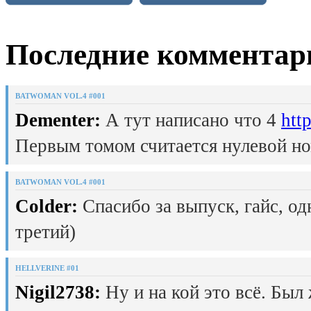
Последние комментар
BATWOMAN VOL.4 #001
Dementer:
А тут написано что 4
htt
Первым томом считается нулевой но
BATWOMAN VOL.4 #001
Colder:
Спасибо за выпуск, гайс, од
третий)
HELLVERINE #01
Nigil2738:
Ну и на кой это всё. Был