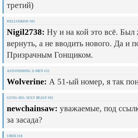
третий)
HELLVERINE #01
Nigil2738:
Ну и на кой это всё. Был
вернуть, а не вводить нового. Да и 
Призрачным Гонщиком.
ASTONISHING X-MEN #52
Wolverine:
А 51-ый номер, я так пон
GUNG-HO: SEXY BEAST #02
newchainsaw:
уважаемые, под ссылк
за засада?
UBER #18