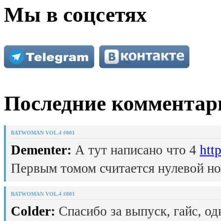
Мы в соцсетях
Последние комментар
BATWOMAN VOL.4 #001
Dementer:
А тут написано что 4
htt
Первым томом считается нулевой но
BATWOMAN VOL.4 #001
Colder:
Спасибо за выпуск, гайс, од