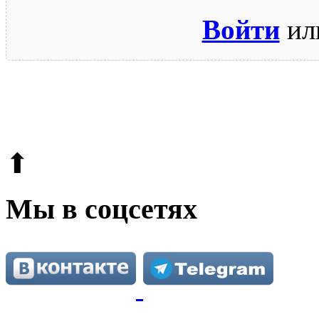
Войти
ил
© 2009-2026.
Этот сайт защищен reCAPTCHA и Google.
Поли
⬆
Мы в соцсетях