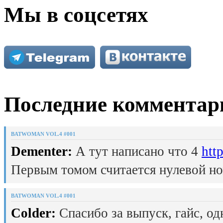
Мы в соцсетях
Последние комментар
BATWOMAN VOL.4 #001
Dementer:
А тут написано что 4
htt
Первым томом считается нулевой но
BATWOMAN VOL.4 #001
Colder:
Спасибо за выпуск, гайс, од