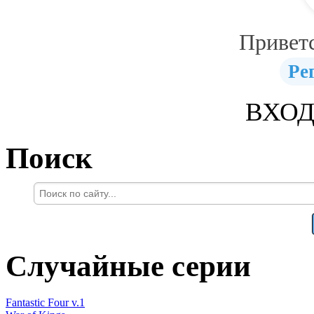
Привет
Ре
ВХОД
Поиск
Случайные серии
Fantastic Four v.1