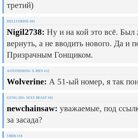
третий)
HELLVERINE #01
Nigil2738:
Ну и на кой это всё. Был
вернуть, а не вводить нового. Да и 
Призрачным Гонщиком.
ASTONISHING X-MEN #52
Wolverine:
А 51-ый номер, я так пон
GUNG-HO: SEXY BEAST #02
newchainsaw:
уважаемые, под ссылк
за засада?
UBER #18