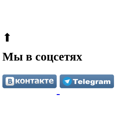
© 2009-2026.
Этот сайт защищен reCAPTCHA и Google.
Поли
⬆
Мы в соцсетях