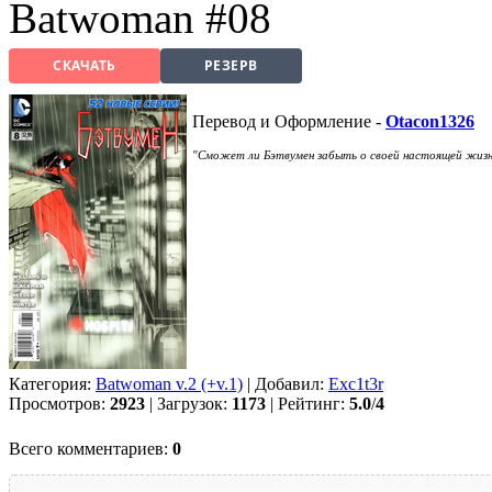
Batwoman #08
СКАЧАТЬ
РЕЗЕРВ
Перевод и Оформление -
Otacon1326
"Сможет ли Бэтвумен забыть о своей настоящей жизни
Категория:
Batwoman v.2 (+v.1)
| Добавил:
Exc1t3r
Просмотров:
2923
| Загрузок:
1173
| Рейтинг:
5.0
/
4
Всего комментариев:
0