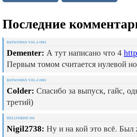
Последние комментар
BATWOMAN VOL.4 #001
Dementer:
А тут написано что 4
htt
Первым томом считается нулевой но
BATWOMAN VOL.4 #001
Colder:
Спасибо за выпуск, гайс, од
третий)
HELLVERINE #01
Nigil2738:
Ну и на кой это всё. Был