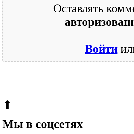
Оставлять комм
авторизован
Войти
ил
© 2009-2026.
Этот сайт защищен reCAPTCHA и Google.
Поли
⬆
Мы в соцсетях