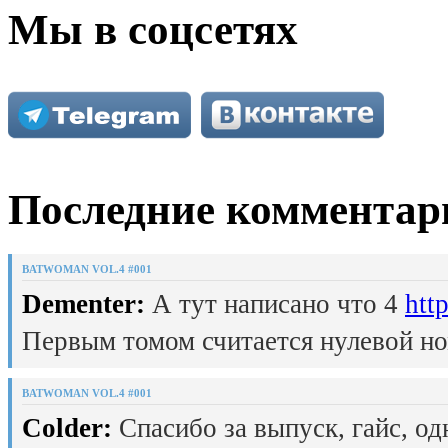
Мы в соцсетях
Последние комментар
BATWOMAN VOL.4 #001
Dementer:
А тут написано что 4
htt
Первым томом считается нулевой но
BATWOMAN VOL.4 #001
Colder:
Спасибо за выпуск, гайс, од