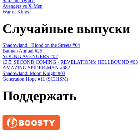
Sam and Twitch
Avengers vs X-Men
War of Kings
Случайные выпуски
Shadowland - Blood on the Streets #04
Batman Annual #25
YOUNG AVENGERS #02
13.5. SECOND COMING - REVELATIONS: HELLBOUND #03
AMAZING SPIDER-MAN #682
Shadowland: Moon Knight #03
Generation Hope #11 (SCHISM)
Поддержать