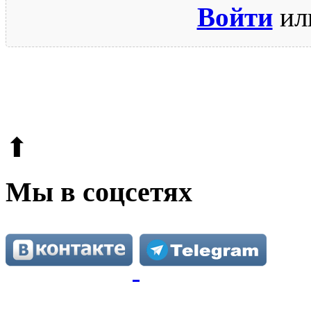
Войти
ил
© 2009-2026.
Этот сайт защищен reCAPTCHA и Google.
Поли
⬆
Мы в соцсетях