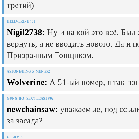
третий)
HELLVERINE #01
Nigil2738:
Ну и на кой это всё. Был
вернуть, а не вводить нового. Да и 
Призрачным Гонщиком.
ASTONISHING X-MEN #52
Wolverine:
А 51-ый номер, я так пон
GUNG-HO: SEXY BEAST #02
newchainsaw:
уважаемые, под ссылк
за засада?
UBER #18