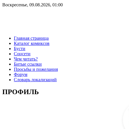
Воскресенье, 09.08.2026, 01:00
Главная страница
Каталог комиксов
Бусти
Соцсети
Чем читать?
Битые ссылки
Просьбы и пожелания
Форум
Словарь локализаций
ПРОФИЛЬ