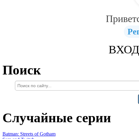
Привет
Ре
ВХОД
Поиск
Случайные серии
Batman: Streets of Gotham