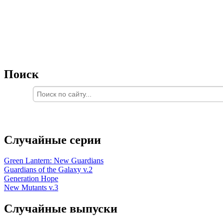
Поиск
Случайные серии
Green Lantern: New Guardians
Guardians of the Galaxy v.2
Generation Hope
New Mutants v.3
Случайные выпуски