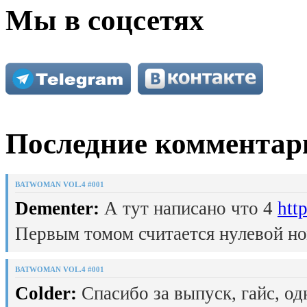
Мы в соцсетях
Последние комментар
BATWOMAN VOL.4 #001
Dementer:
А тут написано что 4
htt
Первым томом считается нулевой но
BATWOMAN VOL.4 #001
Colder:
Спасибо за выпуск, гайс, од