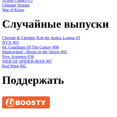
Action Comics v.1
Ultimate Human
War of Kings
Случайные выпуски
Cheetah & Cheshire Rob the Justice League #3
NYX #03
04. Guardians Of The Galaxy #08
Shadowland - Blood on the Streets #02
New Avengers #36
WEB OF SPIDER-MAN #07
Red Wing #02
Поддержать