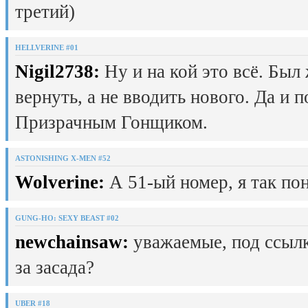
третий)
HELLVERINE #01
Nigil2738:
Ну и на кой это всё. Был
вернуть, а не вводить нового. Да и 
Призрачным Гонщиком.
ASTONISHING X-MEN #52
Wolverine:
А 51-ый номер, я так пон
GUNG-HO: SEXY BEAST #02
newchainsaw:
уважаемые, под ссылк
за засада?
UBER #18