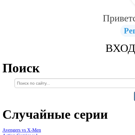
Привет
Ре
ВХОД
Поиск
Случайные серии
Avengers vs X-Men