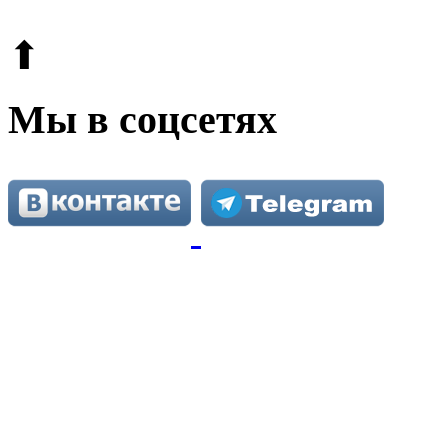
Этот сайт защищен reCAPTCHA и Google.
Поли
⬆
Мы в соцсетях