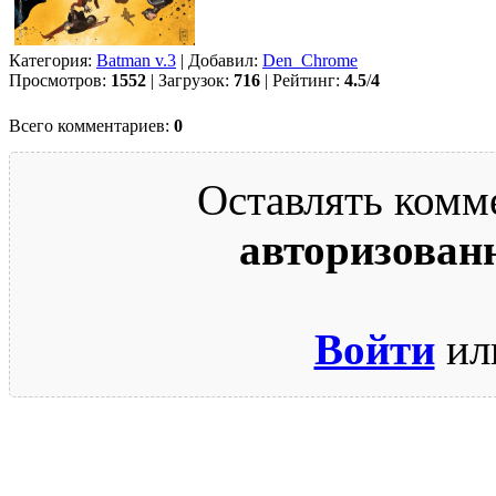
Категория:
Batman v.3
| Добавил:
Den_Chrome
Просмотров:
1552
| Загрузок:
716
| Рейтинг:
4.5
/
4
Всего комментариев:
0
Оставлять комм
авторизован
Войти
ил
© 2009-2026.