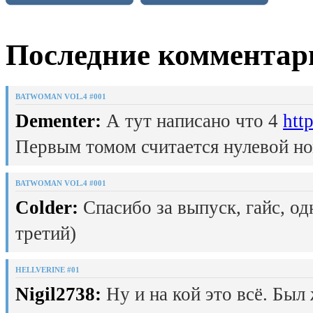
Последние комментар
BATWOMAN VOL.4 #001
Dementer:
А тут написано что 4
htt
Первым томом считается нулевой но
BATWOMAN VOL.4 #001
Colder:
Спасибо за выпуск, гайс, од
третий)
HELLVERINE #01
Nigil2738:
Ну и на кой это всё. Был