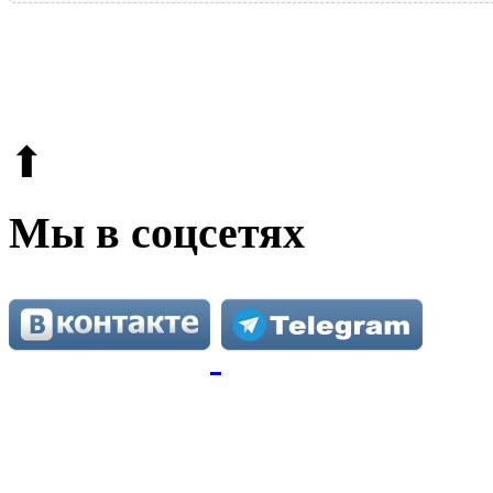
© 2009-2026.
Этот сайт защищен reCAPTCHA и Google.
Поли
⬆
Мы в соцсетях