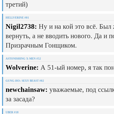
третий)
HELLVERINE #01
Nigil2738:
Ну и на кой это всё. Был
вернуть, а не вводить нового. Да и 
Призрачным Гонщиком.
ASTONISHING X-MEN #52
Wolverine:
А 51-ый номер, я так пон
GUNG-HO: SEXY BEAST #02
newchainsaw:
уважаемые, под ссылк
за засада?
UBER #18