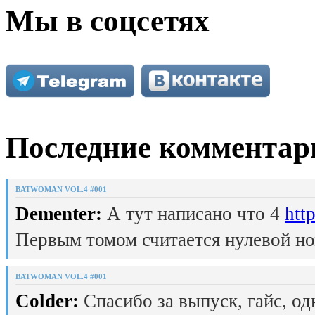
Мы в соцсетях
Последние комментар
BATWOMAN VOL.4 #001
Dementer:
А тут написано что 4
htt
Первым томом считается нулевой но
BATWOMAN VOL.4 #001
Colder:
Спасибо за выпуск, гайс, од