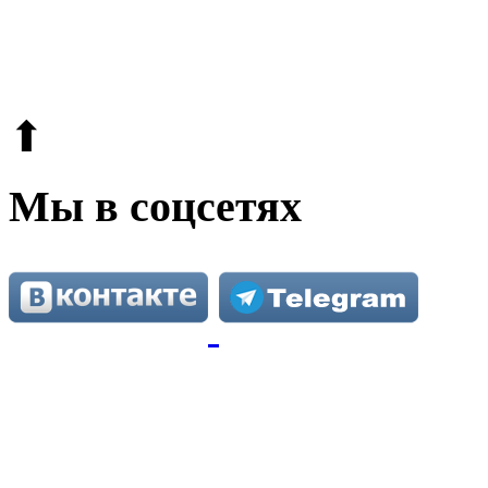
© 2009-2026.
Этот сайт защищен reCAPTCHA и Google.
Поли
⬆
Мы в соцсетях