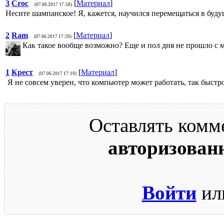
3
Croc
[
Материал
]
(07.06.2017 17:58)
Несите шампанское! Я, кажется, научился перемещаться в буду
2
Ram
[
Материал
]
(07.06.2017 17:29)
Как такое вообще возможно? Еще и пол дня не прошло с м
1
Крест
[
Материал
]
(07.06.2017 17:19)
Я не совсем уверен, что компьютер может работать, так быстро
Оставлять комм
авторизован
Войти
ил