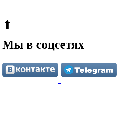
Этот сайт защищен reCAPTCHA и Google.
Поли
⬆
Мы в соцсетях