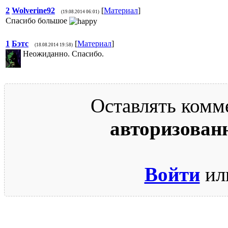
2
Wolverine92
[
Материал
]
(19.08.2014 06:01)
Спасибо большое
1
Бэтс
[
Материал
]
(18.08.2014 19:58)
Неожиданно. Спасибо.
Оставлять комм
авторизован
Войти
ил
© 2009-2026.