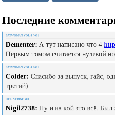
Последние комментар
BATWOMAN VOL.4 #001
Dementer:
А тут написано что 4
htt
Первым томом считается нулевой но
BATWOMAN VOL.4 #001
Colder:
Спасибо за выпуск, гайс, од
третий)
HELLVERINE #01
Nigil2738:
Ну и на кой это всё. Был