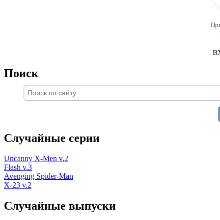
Пр
В
Поиск
Случайные серии
Uncanny X-Men v.2
Flash v.3
Avenging Spider-Man
X-23 v.2
Случайные выпуски