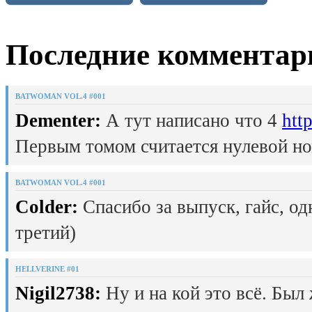
Последние комментар
BATWOMAN VOL.4 #001
Dementer:
А тут написано что 4
htt
Первым томом считается нулевой но
BATWOMAN VOL.4 #001
Colder:
Спасибо за выпуск, гайс, од
третий)
HELLVERINE #01
Nigil2738:
Ну и на кой это всё. Был