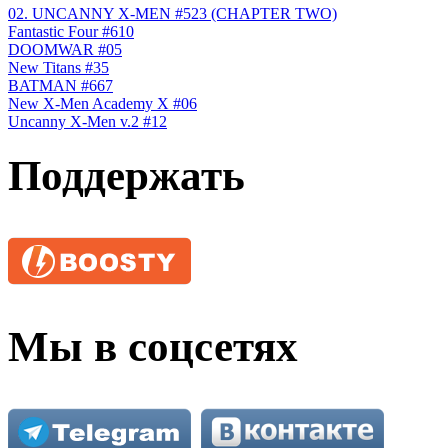
02. UNCANNY X-MEN #523 (CHAPTER TWO)
Fantastic Four #610
DOOMWAR #05
New Titans #35
BATMAN #667
New X-Men Academy X #06
Uncanny X-Men v.2 #12
Поддержать
Мы в соцсетях