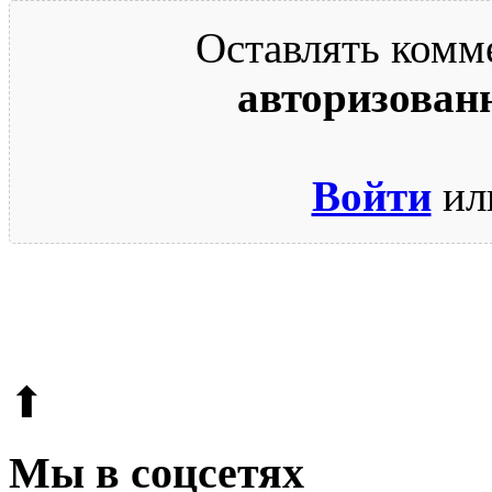
Оставлять комм
авторизован
Войти
ил
© 2009-2026.
Этот сайт защищен reCAPTCHA и Google.
Поли
⬆
Мы в соцсетях