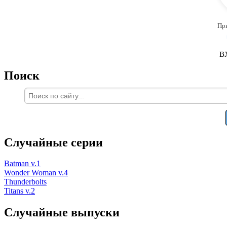
Пр
В
Поиск
Случайные серии
Batman v.1
Wonder Woman v.4
Thunderbolts
Titans v.2
Случайные выпуски