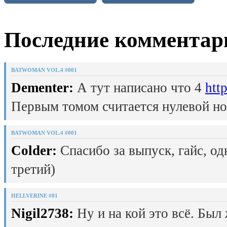
Последние комментар
BATWOMAN VOL.4 #001
Dementer:
А тут написано что 4
htt
Первым томом считается нулевой но
BATWOMAN VOL.4 #001
Colder:
Спасибо за выпуск, гайс, од
третий)
HELLVERINE #01
Nigil2738:
Ну и на кой это всё. Был