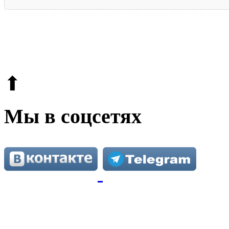
© 2009-2026.
Этот сайт защищен reCAPTCHA и Google.
Поли
⬆
Мы в соцсетях