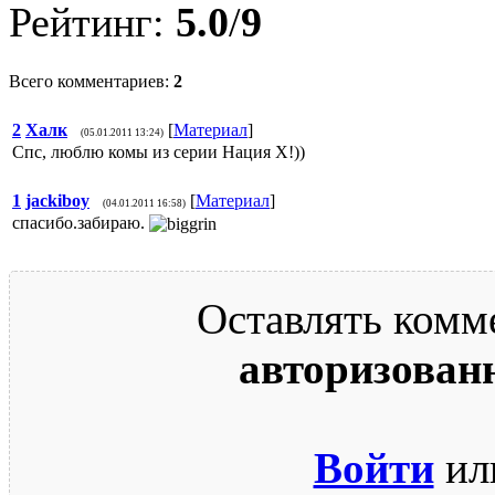
Рейтинг:
5.0
/
9
Всего комментариев:
2
2
Халк
[
Материал
]
(05.01.2011 13:24)
Спс, люблю комы из серии Нация Х!))
1
jackiboy
[
Материал
]
(04.01.2011 16:58)
спасибо.забираю.
Оставлять комм
авторизован
Войти
ил