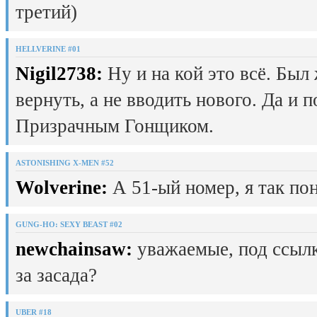
третий)
HELLVERINE #01
Nigil2738:
Ну и на кой это всё. Был
вернуть, а не вводить нового. Да и 
Призрачным Гонщиком.
ASTONISHING X-MEN #52
Wolverine:
А 51-ый номер, я так пон
GUNG-HO: SEXY BEAST #02
newchainsaw:
уважаемые, под ссылк
за засада?
UBER #18