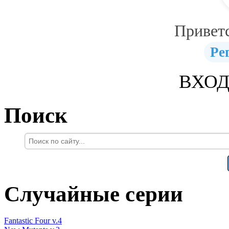
Привет
Ре
ВХОД
Поиск
Случайные серии
Fantastic Four v.4