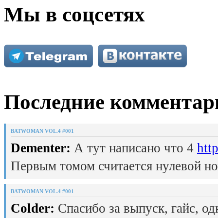
Мы в соцсетях
Последние комментар
BATWOMAN VOL.4 #001
Dementer:
А тут написано что 4
htt
Первым томом считается нулевой но
BATWOMAN VOL.4 #001
Colder:
Спасибо за выпуск, гайс, од