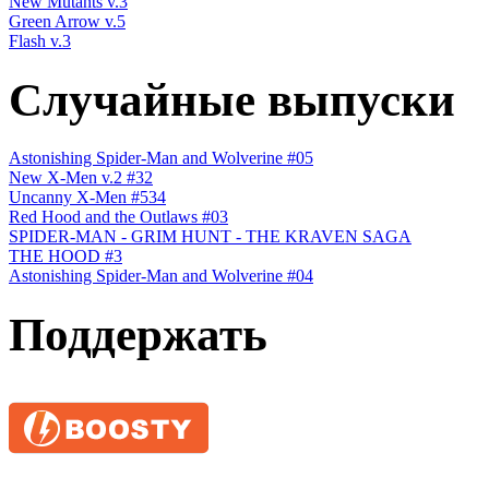
New Mutants v.3
Green Arrow v.5
Flash v.3
Случайные выпуски
Astonishing Spider-Man and Wolverine #05
New X-Men v.2 #32
Uncanny X-Men #534
Red Hood and the Outlaws #03
SPIDER-MAN - GRIM HUNT - THE KRAVEN SAGA
THE HOOD #3
Astonishing Spider-Man and Wolverine #04
Поддержать