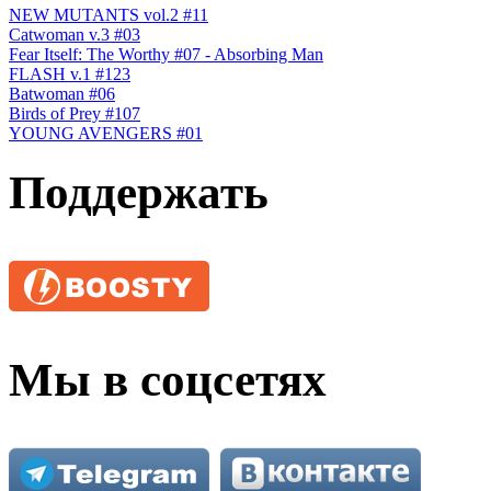
NEW MUTANTS vol.2 #11
Catwoman v.3 #03
Fear Itself: The Worthy #07 - Absorbing Man
FLASH v.1 #123
Batwoman #06
Birds of Prey #107
YOUNG AVENGERS #01
Поддержать
Мы в соцсетях