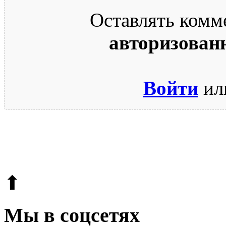
Оставлять комм
авторизован
Войти
ил
© 2009-2026.
Этот сайт защищен reCAPTCHA и Google.
Поли
⬆
Мы в соцсетях