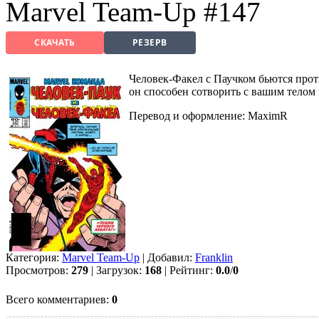
Marvel Team-Up #147
СКАЧАТЬ
РЕЗЕРВ
Человек-Факел с Паучком бьются прот
он способен сотворить с вашим телом
Перевод и оформление: MaximR
Категория:
Marvel Team-Up
| Добавил:
Franklin
Просмотров:
279
| Загрузок:
168
| Рейтинг:
0.0
/
0
Всего комментариев:
0