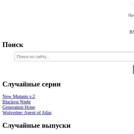
Пр
В
Поиск
Случайные серии
New Mutants v.2
Blackest Night
Generation Hope
Wolverine: Agent of Atlas
Случайные выпуски