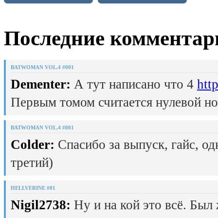
Последние комментар
BATWOMAN VOL.4 #001
Dementer:
А тут написано что 4
htt
Первым томом считается нулевой но
BATWOMAN VOL.4 #001
Colder:
Спасибо за выпуск, гайс, од
третий)
HELLVERINE #01
Nigil2738:
Ну и на кой это всё. Был