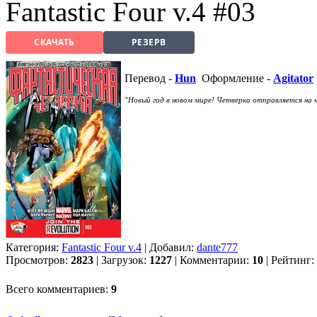
Fantastic Four v.4 #03
СКАЧАТЬ
РЕЗЕРВ
Перевод -
Hun
Оформление -
Agitator
"Новый год в новом мире! Четверка отправляется на 
Категория:
Fantastic Four v.4
| Добавил:
dante777
Просмотров:
2823
| Загрузок:
1227
| Комментарии:
10
| Рейтинг:
Всего комментариев:
9