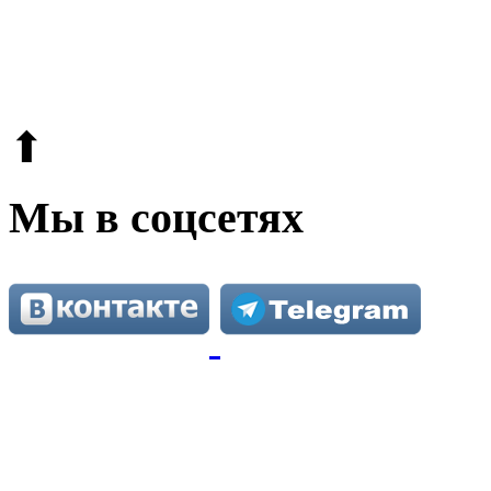
© 2009-2026.
Этот сайт защищен reCAPTCHA и Google.
Поли
⬆
Мы в соцсетях