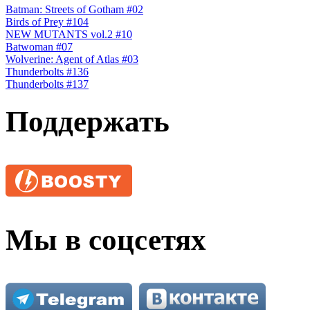
Batman: Streets of Gotham #02
Birds of Prey #104
NEW MUTANTS vol.2 #10
Batwoman #07
Wolverine: Agent of Atlas #03
Thunderbolts #136
Thunderbolts #137
Поддержать
Мы в соцсетях