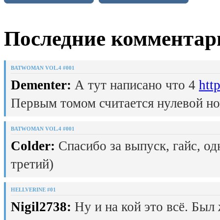
Последние комментар
BATWOMAN VOL.4 #001
Dementer:
А тут написано что 4
htt
Первым томом считается нулевой но
BATWOMAN VOL.4 #001
Colder:
Спасибо за выпуск, гайс, од
третий)
HELLVERINE #01
Nigil2738:
Ну и на кой это всё. Был