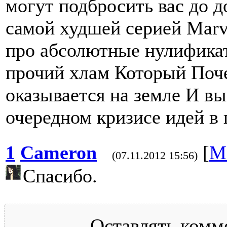
могут подбросить вас до д
самой худшей серией Marve
про абсолютные нулификат
прочий хлам Который Поче
оказывается на земле И вы
очередном кризисе идей в 
1
Cameron
[
М
(07.11.2012 15:56)
Спасибо.
Оставлять комм