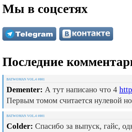
Мы в соцсетях
Последние комментар
BATWOMAN VOL.4 #001
Dementer:
А тут написано что 4
htt
Первым томом считается нулевой но
BATWOMAN VOL.4 #001
Colder:
Спасибо за выпуск, гайс, од