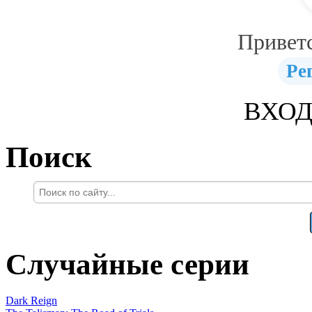
Привет
Ре
ВХОД
Поиск
Случайные серии
Dark Reign