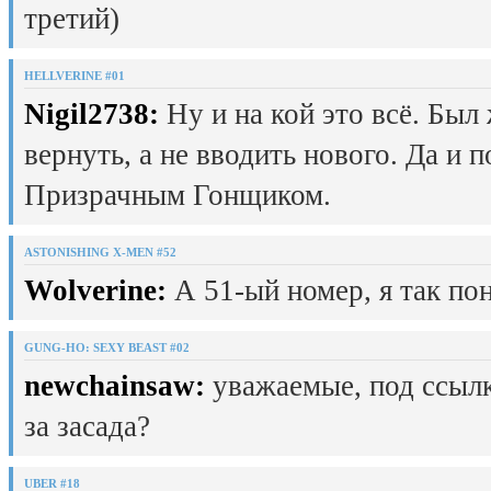
третий)
HELLVERINE #01
Nigil2738:
Ну и на кой это всё. Был
вернуть, а не вводить нового. Да и 
Призрачным Гонщиком.
ASTONISHING X-MEN #52
Wolverine:
А 51-ый номер, я так пон
GUNG-HO: SEXY BEAST #02
newchainsaw:
уважаемые, под ссылк
за засада?
UBER #18