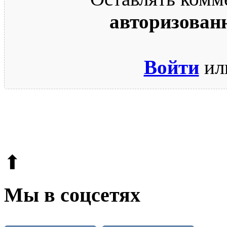
авторизован
Войти
ил
© 2009-2026.
Этот сайт защищен reCAPTCHA и Google.
Поли
⬆
Мы в соцсетях