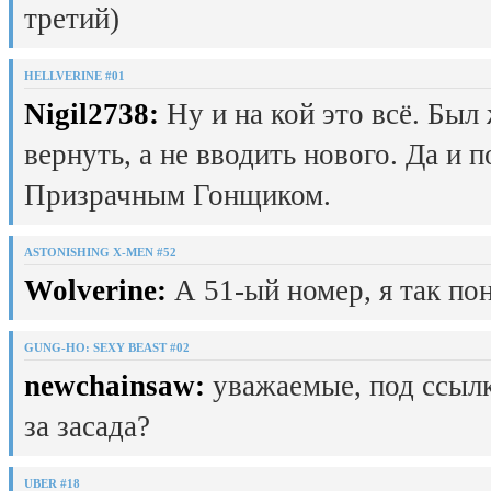
третий)
HELLVERINE #01
Nigil2738:
Ну и на кой это всё. Был
вернуть, а не вводить нового. Да и 
Призрачным Гонщиком.
ASTONISHING X-MEN #52
Wolverine:
А 51-ый номер, я так пон
GUNG-HO: SEXY BEAST #02
newchainsaw:
уважаемые, под ссылк
за засада?
UBER #18