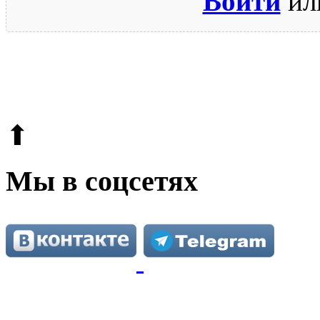
Войти
ил
© 2009-2026.
Этот сайт защищен reCAPTCHA и Google.
Поли
⬆
Мы в соцсетях