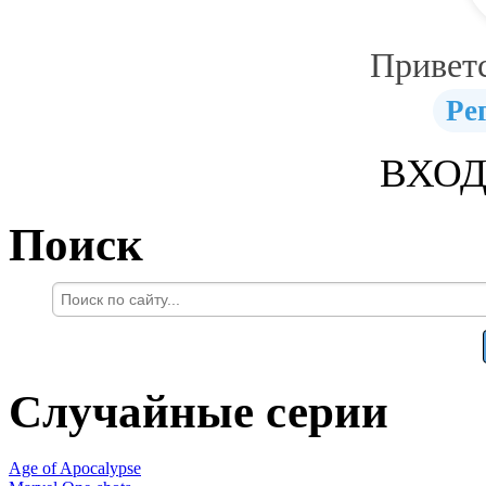
Привет
Ре
ВХОД
Поиск
Случайные серии
Age of Apocalypse