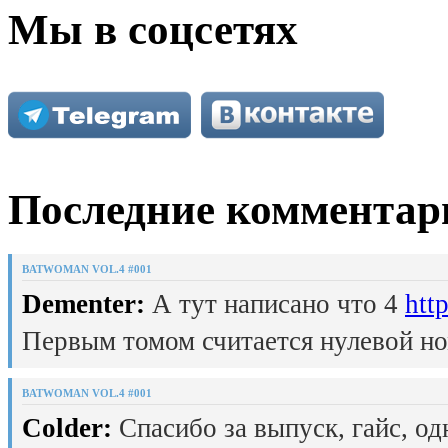
Мы в соцсетях
Последние комментар
BATWOMAN VOL.4 #001
Dementer:
А тут написано что 4
htt
Первым томом считается нулевой но
BATWOMAN VOL.4 #001
Colder:
Спасибо за выпуск, гайс, од