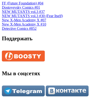
FF (Future Foundation) #04
Dostoyevsky Comics #01
NEW MUTANTS vol.3 #37
NEW MUTANTS vol.3 #30 (Fear Itself)
New X-Men Academy X #07
New X-Men Academy X #10
Detective Comics #852
Поддержать
Мы в соцсетях