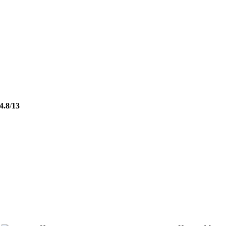
4.8
/
13