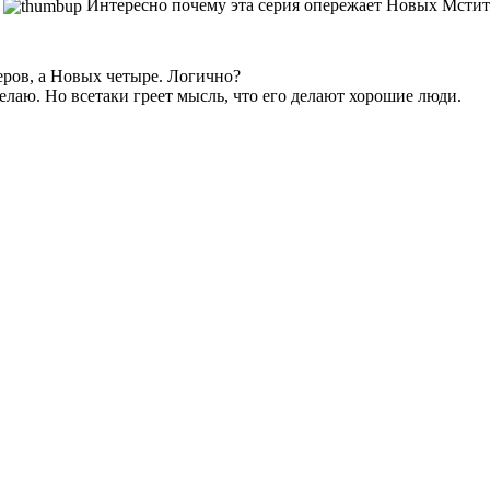
а
Интересно почему эта серия опережает Новых Мстите
еров, а Новых четыре. Логично?
 делаю. Но всетаки греет мысль, что его делают хорошие люди.