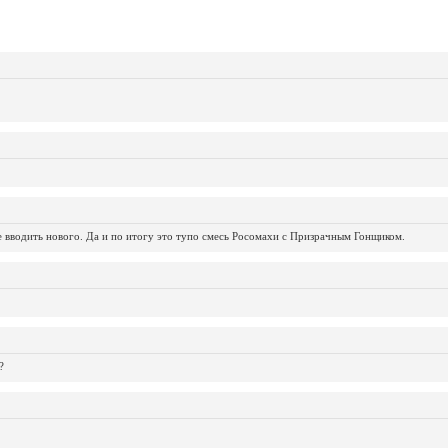
не вводить нового. Да и по итогу это тупо смесь Росомахи с Призрачным Гонщиком.
?