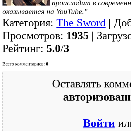
происходит в современн
оказывается на YouTube."
Категория:
The Sword
| До
Просмотров:
1935
| Загруз
Рейтинг:
5.0
/
3
Всего комментариев:
0
Оставлять комм
авторизован
Войти
ил