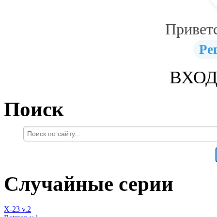
Привет
Ре
ВХОД
Поиск
Случайные серии
X-23 v.2