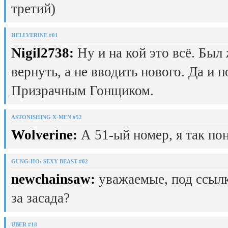
третий)
HELLVERINE #01
Nigil2738:
Ну и на кой это всё. Был
вернуть, а не вводить нового. Да и 
Призрачным Гонщиком.
ASTONISHING X-MEN #52
Wolverine:
А 51-ый номер, я так пон
GUNG-HO: SEXY BEAST #02
newchainsaw:
уважаемые, под ссылк
за засада?
UBER #18