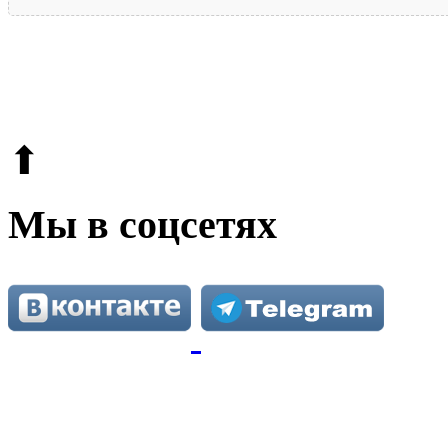
© 2009-2026.
Этот сайт защищен reCAPTCHA и Google.
Поли
⬆
Мы в соцсетях