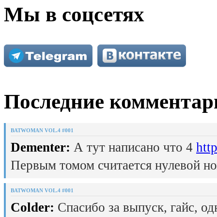
Мы в соцсетях
Последние комментар
BATWOMAN VOL.4 #001
Dementer:
А тут написано что 4
htt
Первым томом считается нулевой но
BATWOMAN VOL.4 #001
Colder:
Спасибо за выпуск, гайс, од