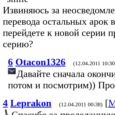
Извиняюсь за неосведомле
перевода остальных арок 
перейдете к новой серии п
серию?
6
Otacon1326
(12.04.2011 10:30
Давайте сначала окончи
потом и посмотрим)) Про
4
Leprakon
[
М
(12.04.2011 00:38)
Спасибо за проделанную