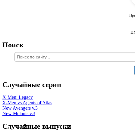
Пр
В
Поиск
Случайные серии
X-Men: Legacy
X-Men vs Agents of Atlas
New Avengers v.3
New Mutants v.3
Случайные выпуски