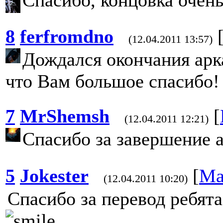
8
ferfromdno
(12.04.2011 13:57)
Дождался окончания арка
что Вам большое спасибо!
7
MrShemsh
[
(12.04.2011 12:21)
Спасибо за завершение 
5
Jokester
[
Ма
(12.04.2011 10:20)
Спасибо за перевод ребята