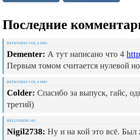
Последние комментар
BATWOMAN VOL.4 #001
Dementer:
А тут написано что 4
htt
Первым томом считается нулевой но
BATWOMAN VOL.4 #001
Colder:
Спасибо за выпуск, гайс, од
третий)
HELLVERINE #01
Nigil2738:
Ну и на кой это всё. Был