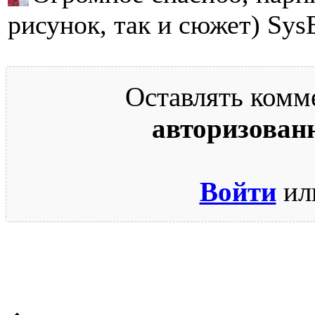
рисунок, так и сюжет) Sys
Оставлять комм
авторизован
Войти
ил
© 2009-2026.
Этот сайт защищен reCAPTCHA и Google.
Поли