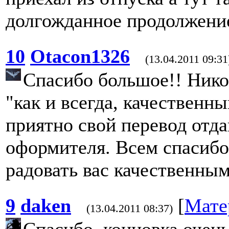
долгожданное продолжени
10
Otacon1326
(13.04.2011 09:31
Спасибо большое!! Никог
"как и всегда, качественн
приятно свой перевод отда
оформителя. Всем спасибо,
радовать вас качественны
9
daken
[
Мате
(13.04.2011 08:37)
Спасибо, концовка очень