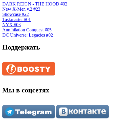
DARK REIGN - THE HOOD #02
New X-Men v.2 #23
Showcase #22
Taskmaster #01
NYX #03
Annihilation Conquest #05
DC Universe: Legacies #02
Поддержать
Мы в соцсетях