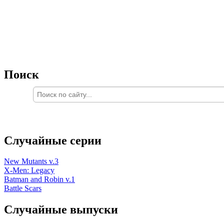
Поиск
Случайные серии
New Mutants v.3
X-Men: Legacy
Batman and Robin v.1
Battle Scars
Случайные выпуски