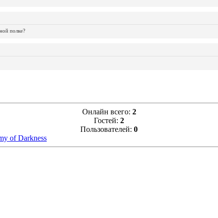
ной полке?
Онлайн всего:
2
Гостей:
2
Пользователей:
0
my of Darkness