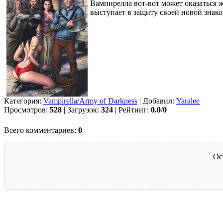
Вампирелла вот-вот может оказаться 
выступает в защиту своей новой знако
Категория:
Vampirella/Army of Darkness
| Добавил:
Yaralee
Просмотров:
528
| Загрузок:
324
| Рейтинг:
0.0
/
0
Всего комментариев:
0
Ос