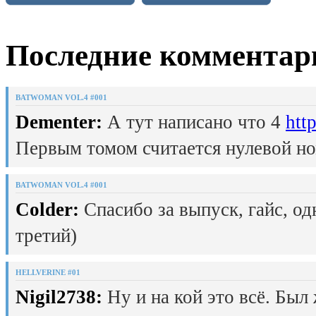
Последние комментар
BATWOMAN VOL.4 #001
Dementer:
А тут написано что 4
htt
Первым томом считается нулевой но
BATWOMAN VOL.4 #001
Colder:
Спасибо за выпуск, гайс, од
третий)
HELLVERINE #01
Nigil2738:
Ну и на кой это всё. Был