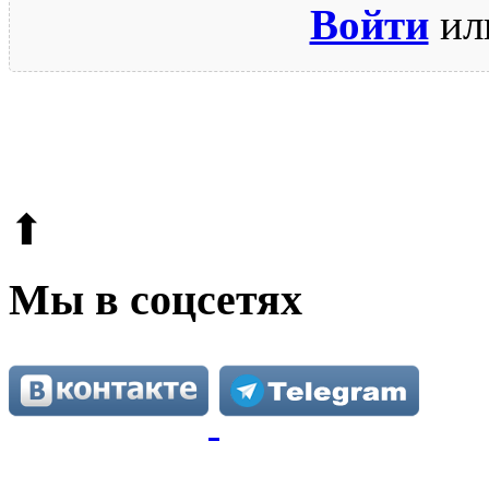
Войти
ил
© 2009-2026.
Этот сайт защищен reCAPTCHA и Google.
Поли
⬆
Мы в соцсетях