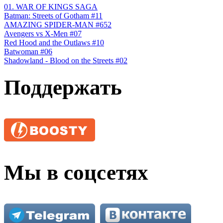
01. WAR OF KINGS SAGA
Batman: Streets of Gotham #11
AMAZING SPIDER-MAN #652
Avengers vs X-Men #07
Red Hood and the Outlaws #10
Batwoman #06
Shadowland - Blood on the Streets #02
Поддержать
Мы в соцсетях