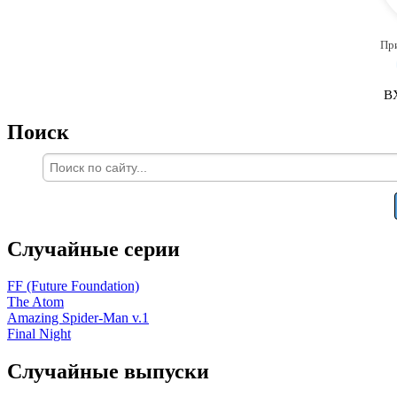
Пр
В
Поиск
Случайные серии
FF (Future Foundation)
The Atom
Amazing Spider-Man v.1
Final Night
Случайные выпуски