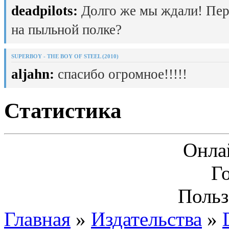
deadpilots:
Долго же мы ждали! Пер
на пыльной полке?
SUPERBOY - THE BOY OF STEEL (2010)
aljahn:
спасибо огромное!!!!!
Статистика
Онла
Г
Польз
Главная
»
Издательства
»