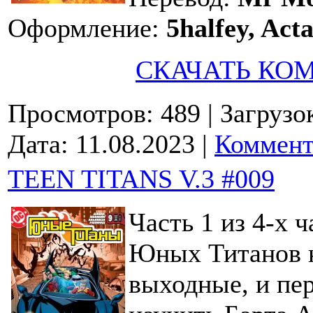
Оформление:
5halfey, Act
СКАЧАТЬ КО
Просмотров: 489
| Загрузо
Дата:
11.08.2023
|
Коммент
TEEN TITANS V.3 #009
Часть 1 из 4-х 
Юных Титанов 
выходные, и пер