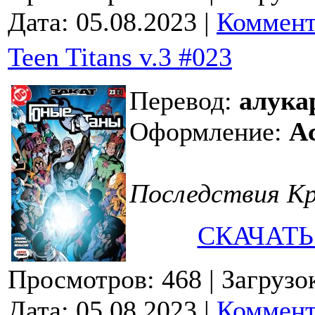
Дата:
05.08.2023
|
Коммент
Teen Titans v.3 #023
Перевод:
алука
Оформление:
Ac
Последствия Кр
СКАЧАТЬ
Просмотров: 468
| Загрузо
Дата:
05.08.2023
|
Коммент