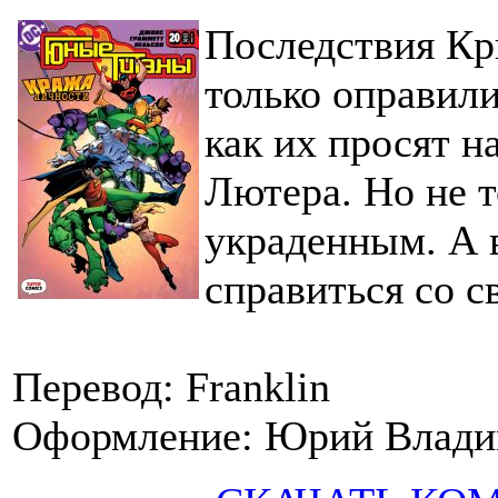
Последствия Кр
только оправили
как их просят 
Лютера. Но не т
украденным. А 
справиться со с
Перевод: Franklin
Оформление: Юрий Владим