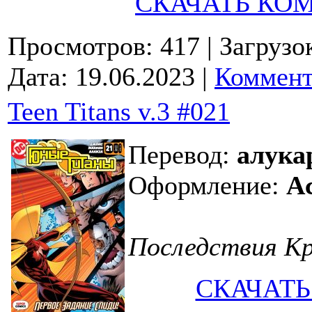
СКАЧАТЬ КО
Просмотров: 417
| Загрузо
Дата:
19.06.2023
|
Коммент
Teen Titans v.3 #021
Перевод:
алука
Оформление:
A
Последствия Кр
СКАЧАТЬ