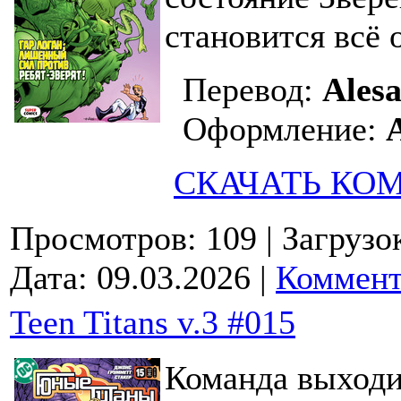
становится всё 
Перевод:
Ales
Оформление:
СКАЧАТЬ КО
Просмотров: 109
| Загрузо
Дата:
09.03.2026
|
Коммент
Teen Titans v.3 #015
Команда выходит