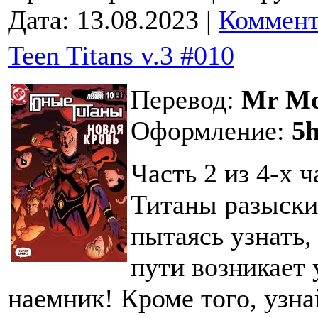
Дата:
13.08.2023
|
Коммент
Teen Titans v.3 #010
Перевод:
Mr M
Оформление:
5h
Часть 2 из 4-х 
Титаны разыски
пытаясь узнать,
пути возникает
наемник! Кроме того, узна