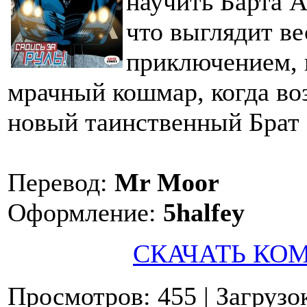
научить Барта А
что выглядит в
приключением, 
мрачный кошмар, когда воз
новый таинственный Брат
Перевод:
Mr Moor
Оформление:
5halfey
СКАЧАТЬ КО
Просмотров: 455
| Загрузо