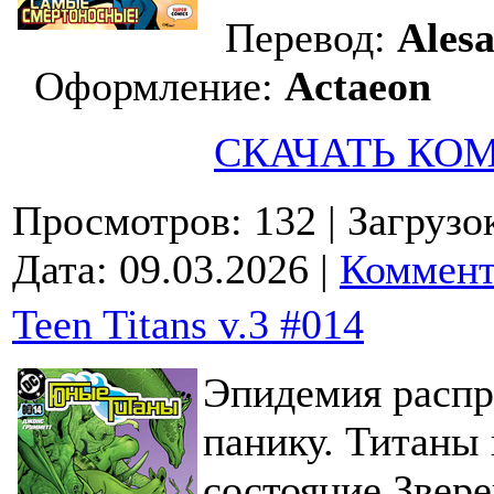
Перевод:
Ales
Оформление:
Actaeon
СКАЧАТЬ КО
Просмотров: 132
| Загрузо
Дата:
09.03.2026
|
Коммент
Teen Titans v.3 #014
Эпидемия распр
панику. Титаны 
состояние Звер