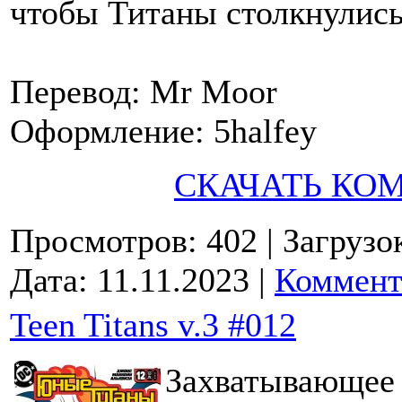
чтобы Титаны столкнулись
Перевод: Mr Moor
Оформление: 5halfey
СКАЧАТЬ КО
Просмотров: 402
| Загрузо
Дата:
11.11.2023
|
Коммент
Teen Titans v.3 #012
Захватывающее 