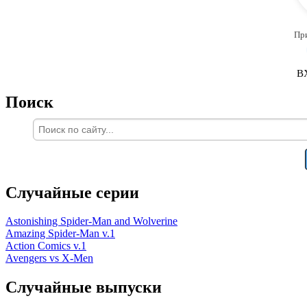
Пр
В
Поиск
Случайные серии
Astonishing Spider-Man and Wolverine
Amazing Spider-Man v.1
Action Comics v.1
Avengers vs X-Men
Случайные выпуски