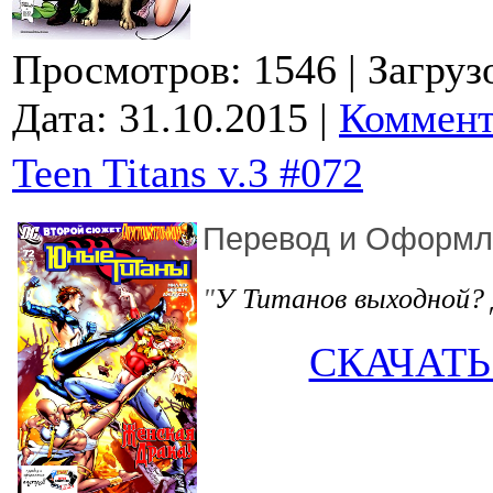
Просмотров: 1546
| Загруз
Дата:
31.10.2015
|
Коммент
Teen Titans v.3 #072
Перевод и Оформл
У Титанов выходной? 
"
СКАЧАТЬ