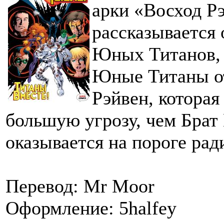
арки «Восход Рэ
рассказывается
Юных Титанов, 
Юные Титаны о
Рэйвен, которая
большую угрозу, чем Брат
оказывается на пороге ра
Перевод: Mr Moor
Оформление: 5halfey