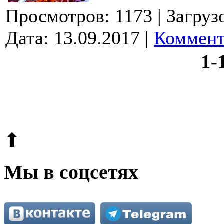
Просмотров: 1173
| Загруз
Дата:
13.09.2017
|
Коммент
1-
© 2009-2026.
Этот сайт защищен reCAPTCHA и Google.
Поли
⬆
Мы в соцсетях