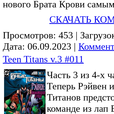
нового Брата Крови самы
СКАЧАТЬ КО
Просмотров: 453
| Загрузо
Дата:
06.09.2023
|
Коммент
Teen Titans v.3 #011
Часть 3 из 4-х 
Теперь Рэйвен 
Титанов предст
команде из лап 