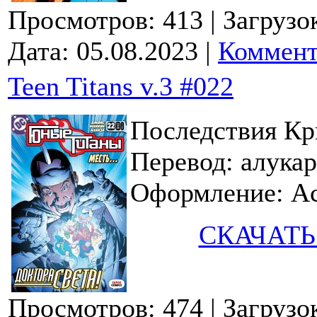
Просмотров: 413
| Загрузо
Дата:
05.08.2023
|
Коммент
Teen Titans v.3 #022
Последствия Кр
Перевод: алука
Оформление: Ac
СКАЧАТЬ
Просмотров: 474
| Загрузо