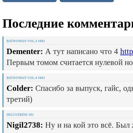
Последние комментар
BATWOMAN VOL.4 #001
Dementer:
А тут написано что 4
htt
Первым томом считается нулевой но
BATWOMAN VOL.4 #001
Colder:
Спасибо за выпуск, гайс, од
третий)
HELLVERINE #01
Nigil2738:
Ну и на кой это всё. Был