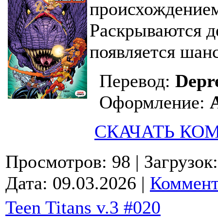
происхождением
Раскрываются д
появляется шан
Перевод:
Depr
Оформление:
СКАЧАТЬ КО
Просмотров: 98
| Загрузок
Дата:
09.03.2026
|
Коммент
Teen Titans v.3 #020