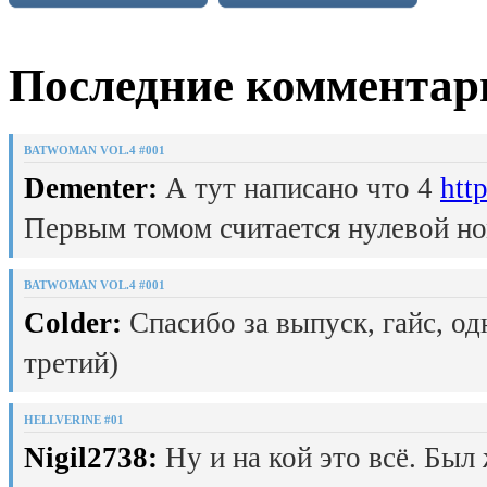
Последние комментар
BATWOMAN VOL.4 #001
Dementer:
А тут написано что 4
htt
Первым томом считается нулевой но
BATWOMAN VOL.4 #001
Colder:
Спасибо за выпуск, гайс, од
третий)
HELLVERINE #01
Nigil2738:
Ну и на кой это всё. Был