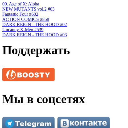
00. Age of X: Alpha
NEW MUTANTS vol.2 #03
Fantastic Four #602
ACTION COMICS #858
DARK REIGN - THE HOOD #02
Uncanny X-Men #539
DARK REIGN - THE HOOD #03
Поддержать
Мы в соцсетях