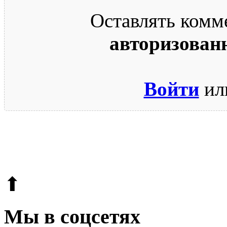
Оставлять комм
авторизован
Войти
ил
© 2009-2026.
Этот сайт защищен reCAPTCHA и Google.
Поли
⬆
Мы в соцсетях