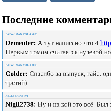
Последние комментар
BATWOMAN VOL.4 #001
Dementer:
А тут написано что 4
htt
Первым томом считается нулевой но
BATWOMAN VOL.4 #001
Colder:
Спасибо за выпуск, гайс, од
третий)
HELLVERINE #01
Nigil2738:
Ну и на кой это всё. Был