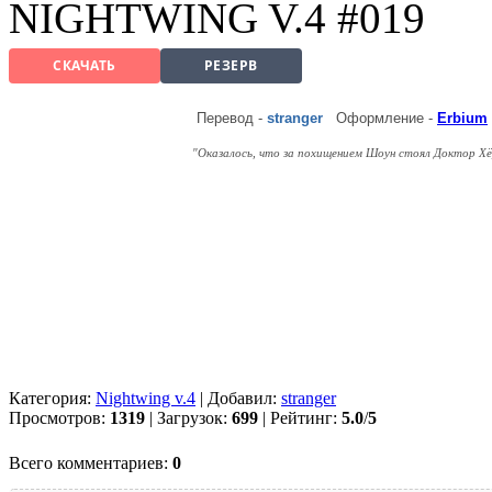
NIGHTWING V.4 #019
СКАЧАТЬ
РЕЗЕРВ
Перевод
-
stranger
Оформление -
Erbium
"Оказалось, что за похищением Шоун стоял Доктор Хё
Категория:
Nightwing v.4
| Добавил:
stranger
Просмотров:
1319
| Загрузок:
699
| Рейтинг:
5.0
/
5
Всего комментариев:
0