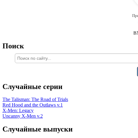
Пр
В
Поиск
Случайные серии
The Talisman: The Road of Trials
Red Hood and the Outlaws v.1
X-Men: Legacy
Uncanny X-Men v.2
Случайные выпуски