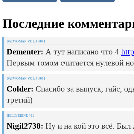
Последние комментар
BATWOMAN VOL.4 #001
Dementer:
А тут написано что 4
htt
Первым томом считается нулевой но
BATWOMAN VOL.4 #001
Colder:
Спасибо за выпуск, гайс, од
третий)
HELLVERINE #01
Nigil2738:
Ну и на кой это всё. Был