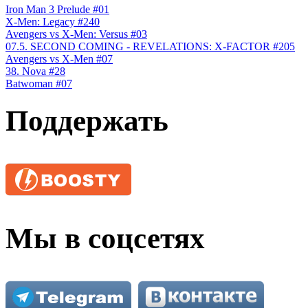
Iron Man 3 Prelude #01
X-Men: Legacy #240
Avengers vs X-Men: Versus #03
07.5. SECOND COMING - REVELATIONS: X-FACTOR #205
Avengers vs X-Men #07
38. Nova #28
Batwoman #07
Поддержать
Мы в соцсетях