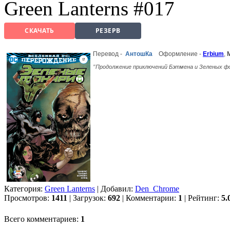
Green Lanterns #017
СКАЧАТЬ
РЕЗЕРВ
Перевод -
АнтошКа
Оформление -
Erbium
,
Продолжение приключений Бэтмена и Зеленых ф
"
Категория:
Green Lanterns
| Добавил:
Den_Chrome
Просмотров:
1411
| Загрузок:
692
| Комментарии:
1
| Рейтинг:
5.
Всего комментариев:
1