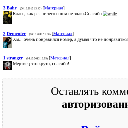
3
Bahr
[
Материал
]
(06.10.2012 13:42)
Класс, как раз ничего о нем не знаю.Спасибо
2
Dementer
[
Материал
]
(06.10.2012 11:00)
Хм... очень понравился номер, а думал что не понравиться
1
stranger
[
Материал
]
(06.10.2012 10:35)
Мертвец это круто, спасибо!
Оставлять комм
авторизован