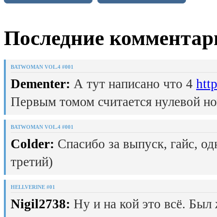
Последние комментар
BATWOMAN VOL.4 #001
Dementer:
А тут написано что 4
htt
Первым томом считается нулевой но
BATWOMAN VOL.4 #001
Colder:
Спасибо за выпуск, гайс, од
третий)
HELLVERINE #01
Nigil2738:
Ну и на кой это всё. Был