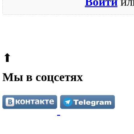
Войти
ил
© 2009-2026.
Этот сайт защищен reCAPTCHA и Google.
Поли
⬆
Мы в соцсетях