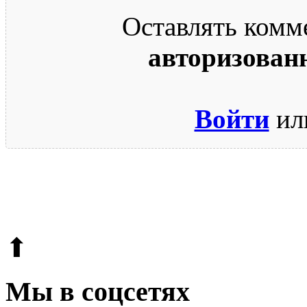
Оставлять комм
авторизован
Войти
ил
© 2009-2026.
Этот сайт защищен reCAPTCHA и Google.
Поли
⬆
Мы в соцсетях