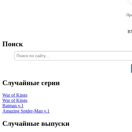
Пр
В
Поиск
Случайные серии
War of Kings
War of Kings
Batman v.1
Amazing Spider-Man v.1
Случайные выпуски