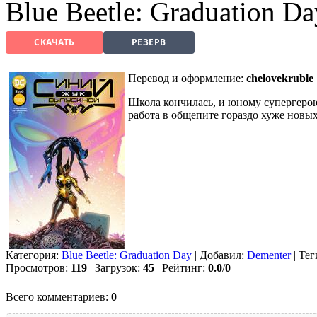
Blue Beetle: Graduation D
СКАЧАТЬ
РЕЗЕРВ
Перевод и оформление:
chelovekruble
Школа кончилась, и юному супергерою
работа в общепите гораздо хуже новых
Категория:
Blue Beetle: Graduation Day
| Добавил:
Dementer
| Тег
Просмотров:
119
| Загрузок:
45
| Рейтинг:
0.0
/
0
Всего комментариев:
0