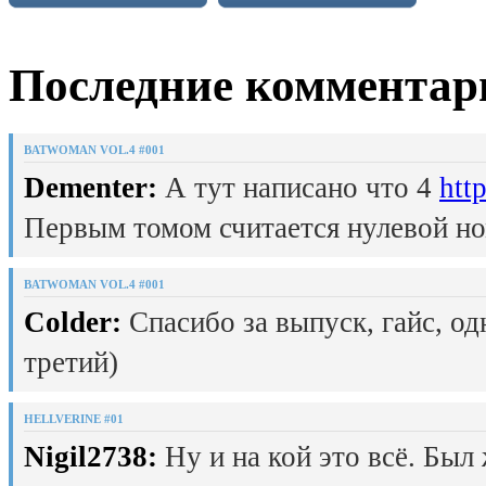
Последние комментар
BATWOMAN VOL.4 #001
Dementer:
А тут написано что 4
htt
Первым томом считается нулевой но
BATWOMAN VOL.4 #001
Colder:
Спасибо за выпуск, гайс, од
третий)
HELLVERINE #01
Nigil2738:
Ну и на кой это всё. Был