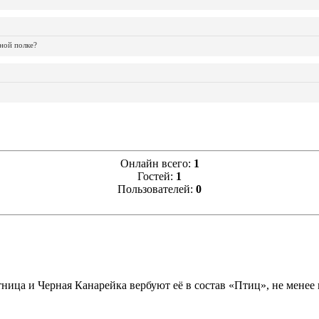
ной полке?
Онлайн всего:
1
Гостей:
1
Пользователей:
0
ница и Черная Канарейка вербуют её в состав «Птиц», не менее