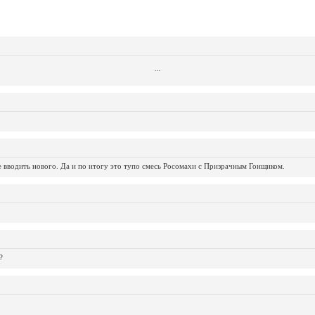
...
...
...
...
...
...
...
...
...
...
...
не вводить нового. Да и по итогу это тупо смесь Росомахи с Призрачным Гонщиком.
?