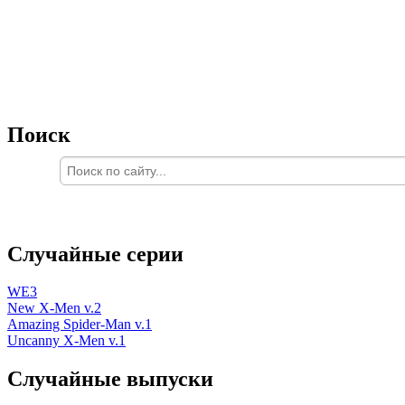
Поиск
Случайные серии
WE3
New X-Men v.2
Amazing Spider-Man v.1
Uncanny X-Men v.1
Случайные выпуски