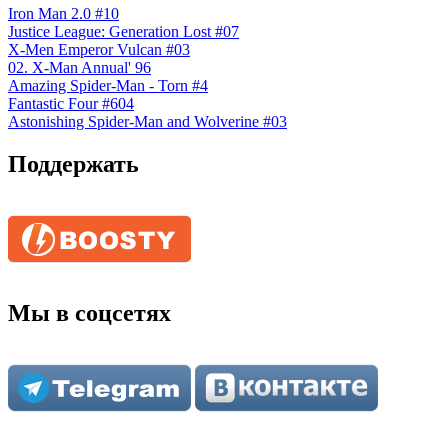
Iron Man 2.0 #10
Justice League: Generation Lost #07
X-Men Emperor Vulcan #03
02. X-Man Annual' 96
Amazing Spider-Man - Torn #4
Fantastic Four #604
Astonishing Spider-Man and Wolverine #03
Поддержать
Мы в соцсетях