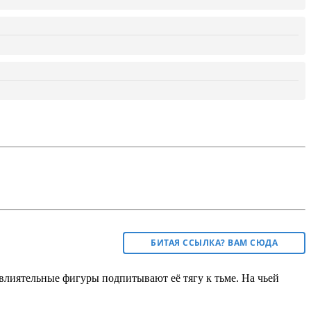
БИТАЯ ССЫЛКА? ВАМ СЮДА
 влиятельные фигуры подпитывают её тягу к тьме. На чьей