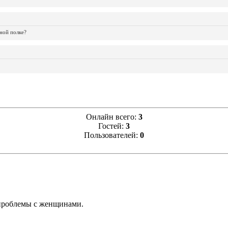
ной полке?
Онлайн всего:
3
Гостей:
3
Пользователей:
0
 проблемы с женщинами.