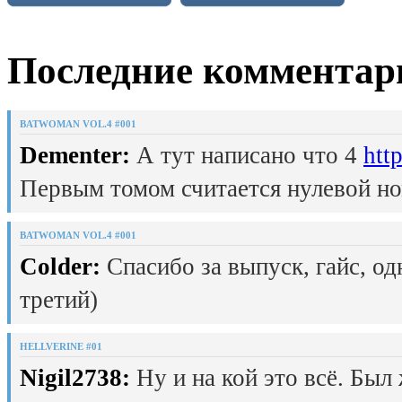
Последние комментар
BATWOMAN VOL.4 #001
Dementer:
А тут написано что 4
htt
Первым томом считается нулевой но
BATWOMAN VOL.4 #001
Colder:
Спасибо за выпуск, гайс, од
третий)
HELLVERINE #01
Nigil2738:
Ну и на кой это всё. Был