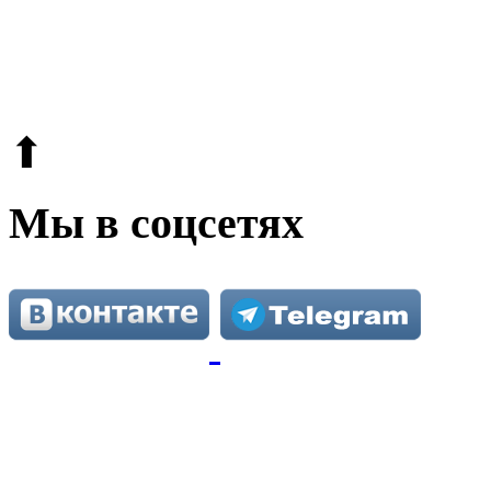
© 2009-2026.
Этот сайт защищен reCAPTCHA и Google.
Поли
⬆
Мы в соцсетях