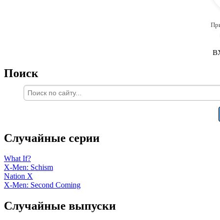
Пр
В
Поиск
Случайные серии
What If?
X-Men: Schism
Nation X
X-Men: Second Coming
Случайные выпуски