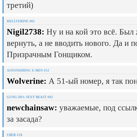
третий)
HELLVERINE #01
Nigil2738:
Ну и на кой это всё. Был
вернуть, а не вводить нового. Да и 
Призрачным Гонщиком.
ASTONISHING X-MEN #52
Wolverine:
А 51-ый номер, я так пон
GUNG-HO: SEXY BEAST #02
newchainsaw:
уважаемые, под ссылк
за засада?
UBER #18