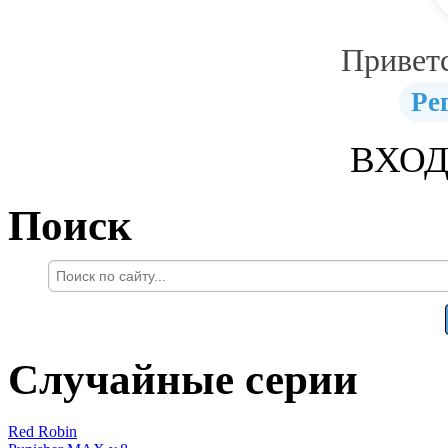
Привет
Ре
ВХОД
Поиск
Случайные серии
Red Robin