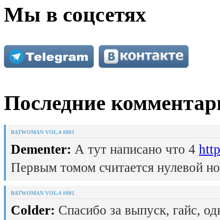
Мы в соцсетях
Последние комментар
BATWOMAN VOL.4 #001
Dementer:
А тут написано что 4
htt
Первым томом считается нулевой но
BATWOMAN VOL.4 #001
Colder:
Спасибо за выпуск, гайс, од