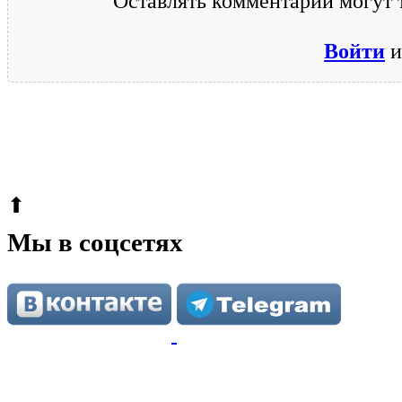
Оставлять комментарии могут 
Войти
и
© 2009-2026.
Этот сайт защищен reCAPTCHA и Google.
Поли
⬆
Мы в соцсетях