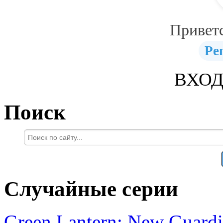
Привет
Ре
ВХОД
Поиск
Случайные серии
Green Lantern: New Guardi