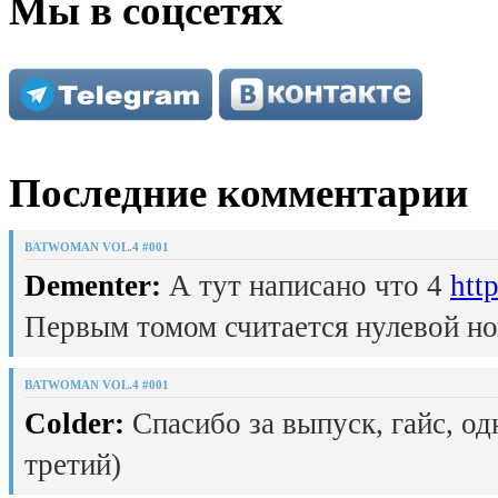
Мы в соцсетях
Последние комментарии
BATWOMAN VOL.4 #001
Dementer:
А тут написано что 4
htt
Первым томом считается нулевой но
BATWOMAN VOL.4 #001
Colder:
Спасибо за выпуск, гайс, од
третий)