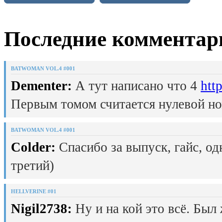
Последние комментар
BATWOMAN VOL.4 #001
Dementer:
А тут написано что 4
htt
Первым томом считается нулевой но
BATWOMAN VOL.4 #001
Colder:
Спасибо за выпуск, гайс, од
третий)
HELLVERINE #01
Nigil2738:
Ну и на кой это всё. Был