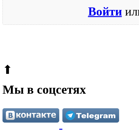
Войти
ил
© 2009-2026.
Этот сайт защищен reCAPTCHA и Google.
Поли
⬆
Мы в соцсетях