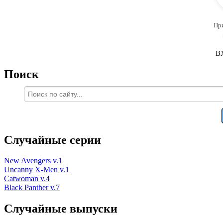
Пр
В
Поиск
Случайные серии
New Avengers v.1
Uncanny X-Men v.1
Catwoman v.4
Black Panther v.7
Случайные выпуски