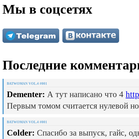
Мы в соцсетях
Последние комментар
BATWOMAN VOL.4 #001
Dementer:
А тут написано что 4
htt
Первым томом считается нулевой но
BATWOMAN VOL.4 #001
Colder:
Спасибо за выпуск, гайс, од