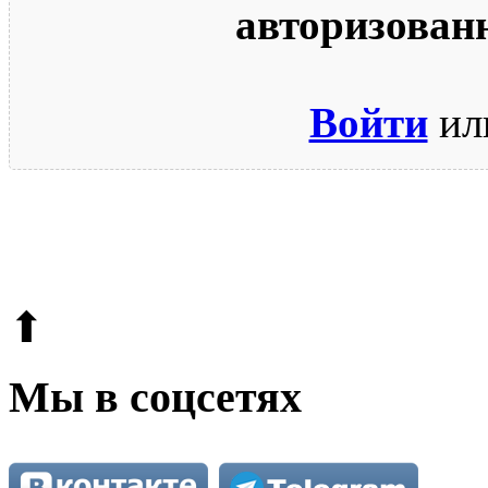
авторизован
Войти
ил
© 2009-2026.
Этот сайт защищен reCAPTCHA и Google.
Поли
⬆
Мы в соцсетях