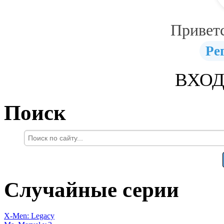
Привет
Ре
ВХОД
Поиск
Случайные серии
X-Men: Legacy