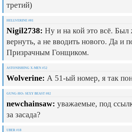
третий)
HELLVERINE #01
Nigil2738:
Ну и на кой это всё. Был
вернуть, а не вводить нового. Да и 
Призрачным Гонщиком.
ASTONISHING X-MEN #52
Wolverine:
А 51-ый номер, я так пон
GUNG-HO: SEXY BEAST #02
newchainsaw:
уважаемые, под ссылк
за засада?
UBER #18