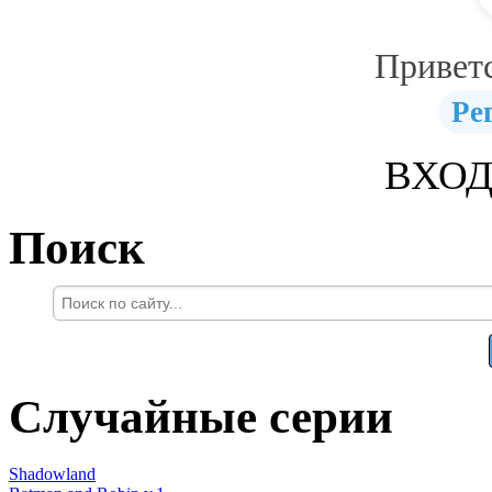
Привет
Ре
ВХОД
Поиск
Случайные серии
Shadowland