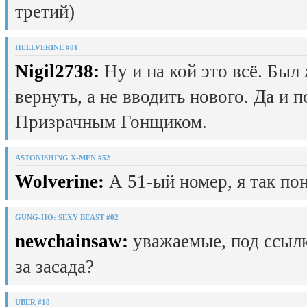
третий)
HELLVERINE #01
Nigil2738:
Ну и на кой это всё. Был
вернуть, а не вводить нового. Да и 
Призрачным Гонщиком.
ASTONISHING X-MEN #52
Wolverine:
А 51-ый номер, я так пон
GUNG-HO: SEXY BEAST #02
newchainsaw:
уважаемые, под ссылк
за засада?
UBER #18