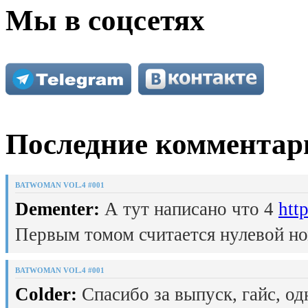
Мы в соцсетях
Последние комментар
BATWOMAN VOL.4 #001
Dementer:
А тут написано что 4
htt
Первым томом считается нулевой но
BATWOMAN VOL.4 #001
Colder:
Спасибо за выпуск, гайс, од