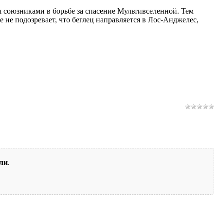
я союзниками в борьбе за спасение Мультивселенной. Тем
не подозревает, что беглец направляется в Лос-Анджелес,
ли
.