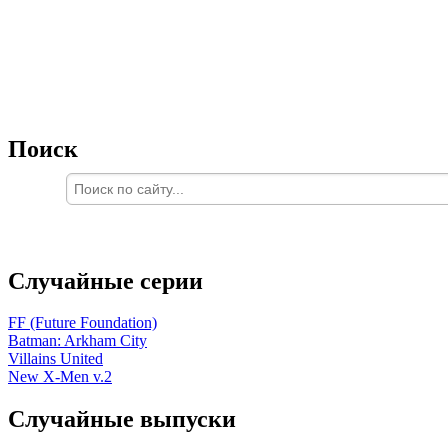
Поиск
Случайные серии
FF (Future Foundation)
Batman: Arkham City
Villains United
New X-Men v.2
Случайные выпуски