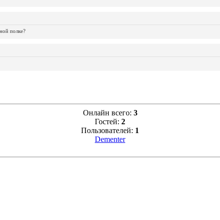
ной полке?
Онлайн всего:
3
Гостей:
2
Пользователей:
1
Dementer