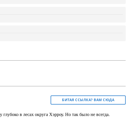
БИТАЯ ССЫЛКА? ВАМ СЮДА
лубоко в лесах округа Хэрроу. Но так было не всегда.