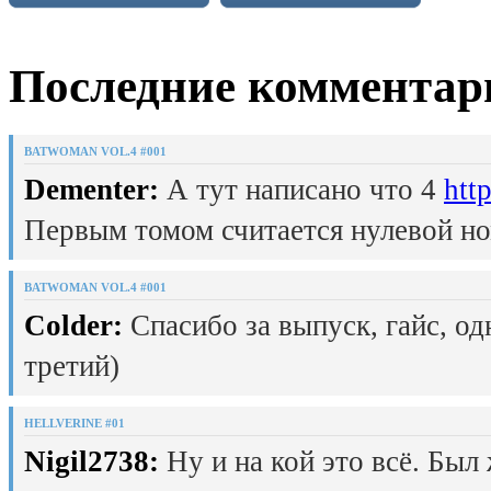
Последние комментар
BATWOMAN VOL.4 #001
Dementer:
А тут написано что 4
htt
Первым томом считается нулевой но
BATWOMAN VOL.4 #001
Colder:
Спасибо за выпуск, гайс, од
третий)
HELLVERINE #01
Nigil2738:
Ну и на кой это всё. Был