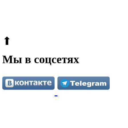
© 2009-2026.
Этот сайт защищен reCAPTCHA и Google.
Поли
⬆
Мы в соцсетях